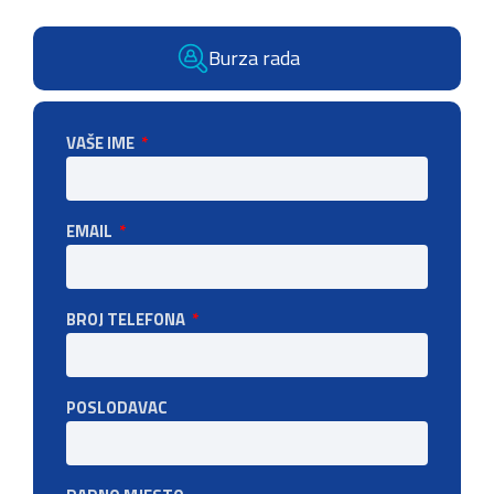
Burza rada
VAŠE IME
EMAIL
BROJ TELEFONA
POSLODAVAC