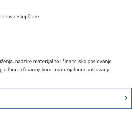
članova Skupštine.
enja, nadzire materijalno i financijsko poslovanje
g odbora i financijskom i materijalnom poslovanju