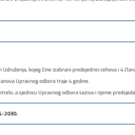
.
m Udruženja, kojeg čine izabrani predsjednici cehova i 4 čl
lanova Upravnog odbora traje 4 godine.
trebi, a sjednicu Upravnog odbora saziva i njome predsjeda
.-2030.