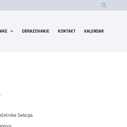
NIKE
OBRAZOVANJE
KONTAKT
KALENDAR
.
čelnike Sekcija.
anova.