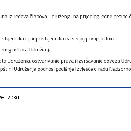
na iz redova članova Udruženja, na prijedlog jedne petine 
sjednika i podpredsjednika na svojoj prvoj sjednici.
avnog odbora Udruženja.
ta Udruženja, ostvarivanje prava i izvršavanje obveza Udruž
pštini Udruženja podnosi godišnje Izvješće o radu Nadzorno
26.-2030.