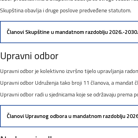
Skupština obavlja i druge poslove predveđene statutom.
Članovi Skupštine u mandatnom razdoblju 2026.-2030
Upravni odbor
Upravni odbor je kolektivno izvršno tijelo upravljanja rado
Upravni odbor Udruženja tako broji 11 članova, a mandat č
Upravni odbor radi u sjednicama koje se održavaju prema po
Članovi Upravnog odbora u mandatnom razdoblju 2026