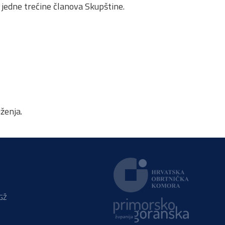
 jedne trećine članova Skupštine.
ženja.
PGŽ