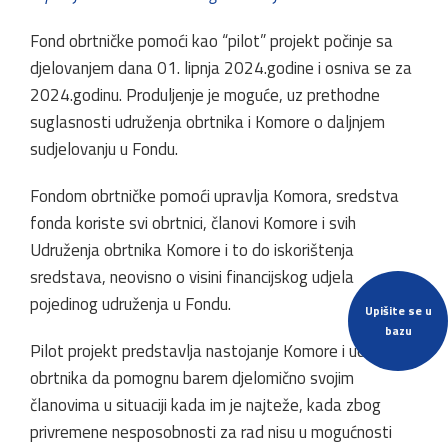
Fond obrtničke pomoći kao “pilot” projekt počinje sa
djelovanjem dana 01. lipnja 2024.godine i osniva se za
2024.godinu. Produljenje je moguće, uz prethodne
suglasnosti udruženja obrtnika i Komore o daljnjem
sudjelovanju u Fondu.
Fondom obrtničke pomoći upravlja Komora, sredstva
fonda koriste svi obrtnici, članovi Komore i svih
Udruženja obrtnika Komore i to do iskorištenja
sredstava, neovisno o visini financijskog udjela
pojedinog udruženja u Fondu.
Upišite se u
bazu
Pilot projekt predstavlja nastojanje Komore i udruženja
obrtnika da pomognu barem djelomično svojim
članovima u situaciji kada im je najteže, kada zbog
privremene nesposobnosti za rad nisu u mogućnosti