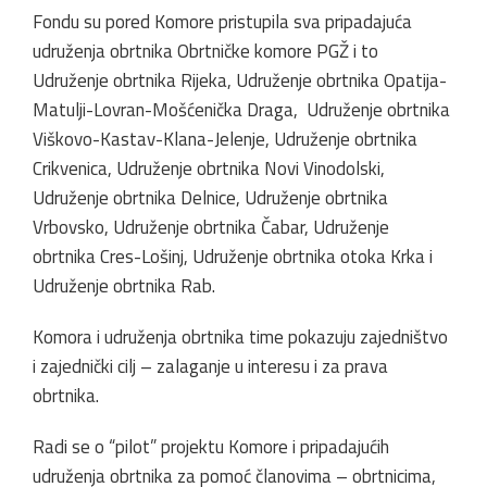
Fondu su pored Komore pristupila sva pripadajuća
udruženja obrtnika Obrtničke komore PGŽ i to
Udruženje obrtnika Rijeka, Udruženje obrtnika Opatija-
Matulji-Lovran-Mošćenička Draga, Udruženje obrtnika
Viškovo-Kastav-Klana-Jelenje, Udruženje obrtnika
Crikvenica, Udruženje obrtnika Novi Vinodolski,
Udruženje obrtnika Delnice, Udruženje obrtnika
Vrbovsko, Udruženje obrtnika Čabar, Udruženje
obrtnika Cres-Lošinj, Udruženje obrtnika otoka Krka i
Udruženje obrtnika Rab.
Komora i udruženja obrtnika time pokazuju zajedništvo
i zajednički cilj – zalaganje u interesu i za prava
obrtnika.
Radi se o “pilot” projektu Komore i pripadajućih
udruženja obrtnika za pomoć članovima – obrtnicima,