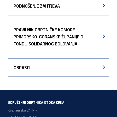
PODNOŠENJE ZAHTJEVA
PRAVILNIK OBRTNIČKE KOMORE
PRIMORSKO-GORANSKE ŽUPANIJE O
FONDU SOLIDARNOG BOLOVANJA
OBRASCI
UDRUŽENJE OBRTNIKA OTOKA KRKA
Kvarnerska 21, Krk
OIB: 66881784724