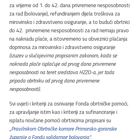
za vrijeme od 1. do 42. dana privremene nesposobnosti
za rad (bolovanje), refundiranjem dijela troškova za
mirovinsko i zdravstveno osiguranje, a to budući obrtnici
do 42. privremene nesposobnosti za rad nemaju pravo
na naknadu plaće, a istovremeno su obveznici plaćanja
doprinosa za mirovinsko i zdravstveno osiguranje
(izuzev u slučajevima propisanim zakonom, kada se
naknada plaće isplaćuje od prvog dana privremene
nesposobnosti na teret sredstava HZZO-a, jer tada
pripada obrtniku od prvog dana privremene
nesposobnosti).
Svi uvjeti i kriteriji za osnivanje Fonda obrtničke pomoći,
za upravljanje istim kao i kriteriji za sufinanciranje i
isplatu novčane pomoći obrtnicima propisani su
„
Pravilnikom Obrtničke komore Primorsko-goranske
županije o Fondu solidarnog bolovanja“.