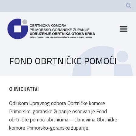
FOND OBRTNIČKE POMOĆI
O INICIJATIVI
Odlukom Upravnog odbora Obrtničke komore
Primorsko-goranske županije osnovan je Fond
obrtničke pomoći obrtnicima – članovima Obrtničke
komore Primorsko-goranske županije.