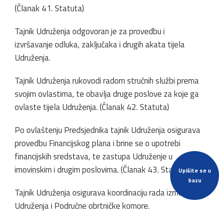
(Članak 41. Statuta)
Tajnik Udruženja odgovoran je za provedbu i
izvršavanje odluka, zaključaka i drugih akata tijela
Udruženja.
Tajnik Udruženja rukovodi radom stručnih službi prema
svojim ovlastima, te obavlja druge poslove za koje ga
ovlaste tijela Udruženja. (Članak 42. Statuta)
Po ovlaštenju Predsjednika tajnik Udruženja osigurava
provedbu Financijskog plana i brine se o upotrebi
financijskih sredstava, te zastupa Udruženje u
imovinskim i drugim poslovima. (Članak 43. Statuta)
Upišite se u
bazu
Tajnik Udruženja osigurava koordinaciju rada između
Udruženja i Područne obrtničke komore.