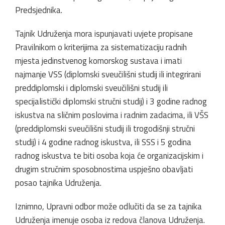
Predsjednika.
Tajnik Udruženja mora ispunjavati uvjete propisane
Pravilnikom o kriterijima za sistematizaciju radnih
mjesta jedinstvenog komorskog sustava i imati
najmanje VSS (diplomski sveučilišni studij ili integrirani
preddiplomski i diplomski sveučilišni studij ili
specijalistički diplomski stručni studij) i 3 godine radnog
iskustva na sličnim poslovima i radnim zadacima, ili VŠS
(preddiplomski sveučilišni studij ili trogodišnji stručni
studij) i 4 godine radnog iskustva, ili SSS i 5 godina
radnog iskustva te biti osoba koja će organizacijskim i
drugim stručnim sposobnostima uspješno obavljati
posao tajnika Udruženja.
Iznimno, Upravni odbor može odlučiti da se za tajnika
Udruženja imenuje osoba iz redova članova Udruženja.