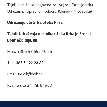
Tajnik Udruženja odgovara za svoj rad Predsjedniku
Udruženja i Upravnom odboru. (Članak 44. Statuta)
Udruženje obrtnika otoka Krka
Tajnik Udruženja obrtnika otoka Krka je Ernest
Bonifačić dipl. iur.
Mob.: +385 99 455 10 35
Tel:
+385 51 22 23 32
Email:
uo.krk@hok.hr
Kvarnerska 21, Krk 51500