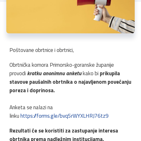
Poštovane obrtnice i obrtnici,
Obrtnička komora Primorsko-goranske županije
provodi
kratku anonimnu anketu
kako bi
prikupila
stavove paušalnih obrtnika o najavljenom povećanju
poreza i doprinosa.
Anketa se nalazi na
linku
https://forms.gle/bvq5rWYXLHRJ76tz9
Rezultati će se koristiti za zastupanje interesa
obrtnika prema nadležnim institucijama.