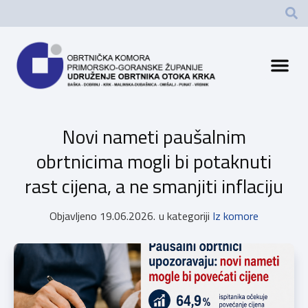
Novi nameti paušalnim
obrtnicima mogli bi potaknuti
rast cijena, a ne smanjiti inflaciju
Objavljeno
19.06.2026.
u kategoriji
Iz komore