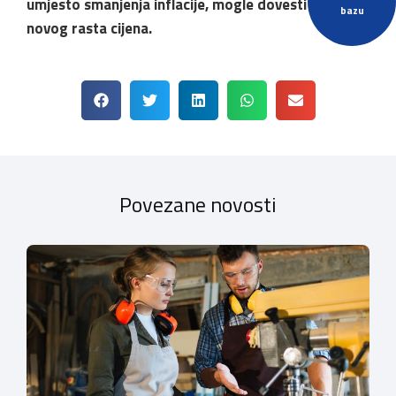
umjesto smanjenja inflacije, mogle dovesti do
bazu
novog rasta cijena.
Povezane novosti