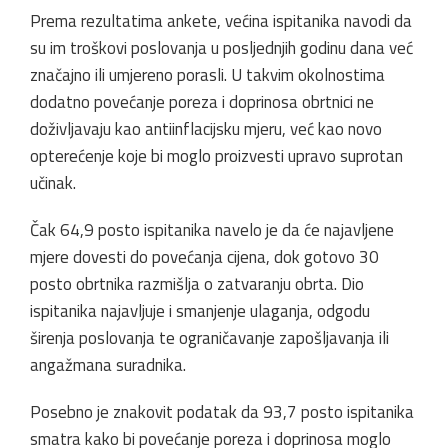
Prema rezultatima ankete, većina ispitanika navodi da
su im troškovi poslovanja u posljednjih godinu dana već
značajno ili umjereno porasli. U takvim okolnostima
dodatno povećanje poreza i doprinosa obrtnici ne
doživljavaju kao antiinflacijsku mjeru, već kao novo
opterećenje koje bi moglo proizvesti upravo suprotan
učinak.
Čak 64,9 posto ispitanika navelo je da će najavljene
mjere dovesti do povećanja cijena, dok gotovo 30
posto obrtnika razmišlja o zatvaranju obrta. Dio
ispitanika najavljuje i smanjenje ulaganja, odgodu
širenja poslovanja te ograničavanje zapošljavanja ili
angažmana suradnika.
Posebno je znakovit podatak da 93,7 posto ispitanika
smatra kako bi povećanje poreza i doprinosa moglo