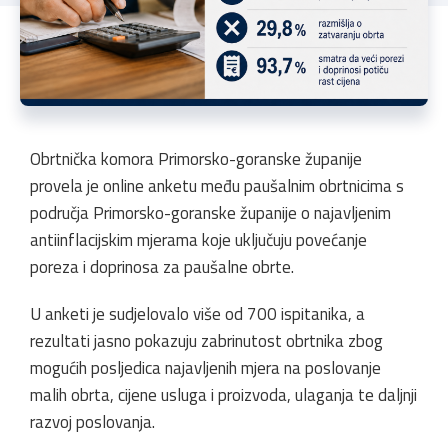
Obrtnička komora Primorsko-goranske županije
provela je online anketu među paušalnim obrtnicima s
područja Primorsko-goranske županije o najavljenim
antiinflacijskim mjerama koje uključuju povećanje
poreza i doprinosa za paušalne obrte.
U anketi je sudjelovalo više od 700 ispitanika, a
rezultati jasno pokazuju zabrinutost obrtnika zbog
mogućih posljedica najavljenih mjera na poslovanje
malih obrta, cijene usluga i proizvoda, ulaganja te daljnji
razvoj poslovanja.