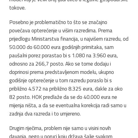
tokove.
Posebno je problematično to što se značajno
povećava opterećenje u višim razredima. Prema
prijedlogu Ministarstva financija, u najvišem razredu, od
50.000 do 60.000 eura godišnjih primitaka, sam
paušalni porez porastao bi s 1.080 na 3.960 eura,
odnosno za 266,7 posto. Ako se tome dodaju i
doprinosi prema predstavljenom modelu, ukupno
godišnje opterećenje u tom razredu poraslo bi s
približno 4.572 na približno 8.325 eura, dakle za oko
82 posto. HOK predlaže da se do 40.000 eura ne
mijenja ništa, a da se eventualna korekcija radi samo u
zadnja dva razreda i to umjereno.
Drugim riječima, problem nije samo u visini novih
davanja, nego u poruci koju država šalje svakom