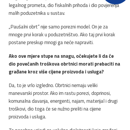
legalnog prometa, dio fiskalnih prihoda i dio povjerenja
malih poduzetnika u sustav.
„Paušalni obrt“ nije samo porezni model. On je za
mnoge prvi korak u poduzetništvo. Ako taj prvi korak
postane preskup mnogi ga neće napraviti.
Ako ove mjere stupe na snagu, očekujete li da će
dio povećanih troškova obrtnici morati prebaciti na
građane kroz više cijene proizvoda i usluga?
Da, to je vrlo izgledno. Obrtnici nemaju veliki
manevarski prostor. Ako im rastu porezi, doprinosi,
komunalna davanja, energenti, najam, materijal i drugi
troškovi, dio toga će se nužno preliti na cijene
proizvoda i usluga.