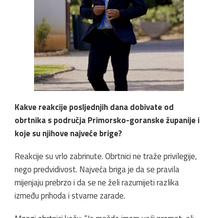
Kakve reakcije posljednjih dana dobivate od
obrtnika s područja Primorsko-goranske županije i
koje su njihove najveće brige?
Reakcije su vrlo zabrinute. Obrtnici ne traže privilegije,
nego predvidivost. Najveća briga je da se pravila
mijenjaju prebrzo i da se ne želi razumijeti razlika
između prihoda i stvarne zarade.