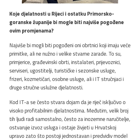
Koje djelatnosti u Rijeci i ostatku Primorsko-
goranske županije bi mogle biti najviše pogođene
ovim promjenama?
Najviše bi mogli biti pogođeni oni obrtnici koji imaju veće
primitke, ali ne nužno i velike stvarne zarade. To su,
primjerice, građevinski obrti, instalateri, prijevoznici,
serviseri, ugostitelji, turističke i sezonske usluge,
frizeri, kozmetičari, osobne usluge, ali i IT stručnjaci i
druge stručne uslužne djelatnosti.
Kod IT-a se često stvara dojam da je riječ isključivo o
visoko profitabilnim djelatnostima. Međutim, velik broj
tih ljudi radi samostalno, često za inozemne naručitelje,
ostvaruje izvoz usluga i ostaje živjeti u Hrvatskoj
upravo zato što postoji jednostavan i predvidiv model