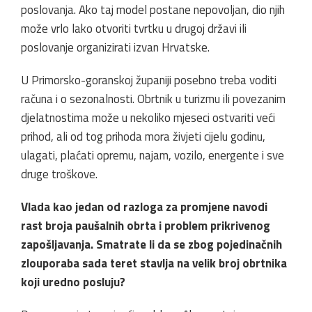
poslovanja. Ako taj model postane nepovoljan, dio njih
može vrlo lako otvoriti tvrtku u drugoj državi ili
poslovanje organizirati izvan Hrvatske.
U Primorsko-goranskoj županiji posebno treba voditi
računa i o sezonalnosti. Obrtnik u turizmu ili povezanim
djelatnostima može u nekoliko mjeseci ostvariti veći
prihod, ali od tog prihoda mora živjeti cijelu godinu,
ulagati, plaćati opremu, najam, vozilo, energente i sve
druge troškove.
Vlada kao jedan od razloga za promjene navodi
rast broja paušalnih obrta i problem prikrivenog
zapošljavanja. Smatrate li da se zbog pojedinačnih
zlouporaba sada teret stavlja na velik broj obrtnika
koji uredno posluju?