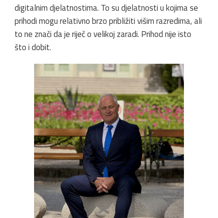
digitalnim djelatnostima. To su djelatnosti u kojima se
prihodi mogu relativno brzo približiti višim razredima, ali
to ne znači da je riječ o velikoj zaradi. Prihod nije isto
što i dobit.