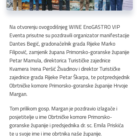
Na otvorenju ovogodišnjeg WINE EnoGASTRO VIP
Eventa prisutne su pozdravili organizator manifestacije
Dantes Begić, gradonačelnik grada Rijeke Marko
Filipović, zamjenik župana Primorsko-goranske županije
Petar Mamula, direktorica Turističke zajednice
Kvarnera Irena Peršić Živadinov i direktor Turističke
zajednice grada Rijeke Petar Škarpa, te potpredsjednik
Obrtničke komore Primorsko-goranske županije Hrvoje
Margan.
Tom prilikom gosp. Margan je pozdravio izlagače i
posjetitelje u ime Obrtničke komore Primorsko-
goranske županije i predsjednika dr. sc. Emila Priskića
te u svoje ime i ime obrtnika naše županije.