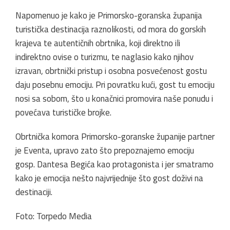
Napomenuo je kako je Primorsko-goranska županija
turistička destinacija raznolikosti, od mora do gorskih
krajeva te autentičnih obrtnika, koji direktno ili
indirektno ovise o turizmu, te naglasio kako njihov
izravan, obrtnički pristup i osobna posvećenost gostu
daju posebnu emociju. Pri povratku kući, gost tu emociju
nosi sa sobom, što u konačnici promovira naše ponudu i
povećava turističke brojke.
Obrtnička komora Primorsko-goranske županije partner
je Eventa, upravo zato što prepoznajemo emociju
gosp. Dantesa Begića kao protagonista i jer smatramo
kako je emocija nešto najvrijednije što gost doživi na
destinaciji.
Foto: Torpedo Media