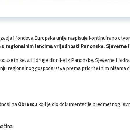
zvoja i fondova Europske unije raspisuje kontinuirano otvo
 u regionalnim lancima vrijednosti Panonske, Sjeverne 
oduzetnike, ali i druge dionike iz Panonske, Sjeverne i Jadr
ju regionalnog gospodarstva prema prioritetnim nišama de
dnosi na
Obrascu
koji je dio dokumentacije predmetnog Javn
ačina: