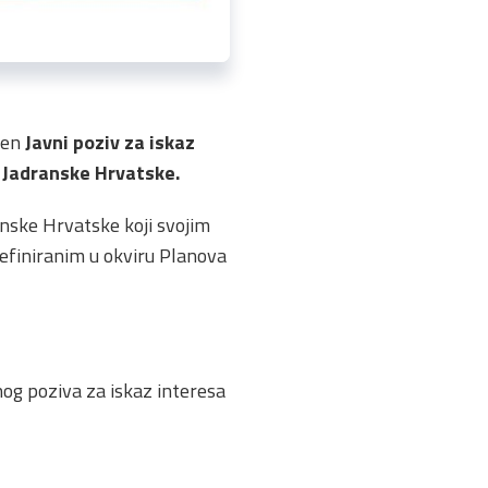
ren
Javni poziv za iskaz
i Jadranske Hrvatske.
anske Hrvatske koji svojim
finiranim u okviru Planova
og poziva za iskaz interesa