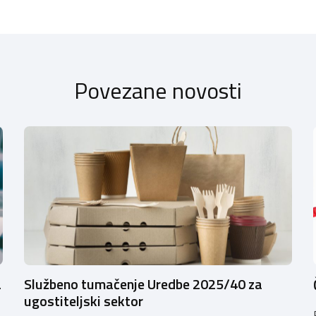
Povezane novosti
a
Službeno tumačenje Uredbe 2025/40 za
ugostiteljski sektor