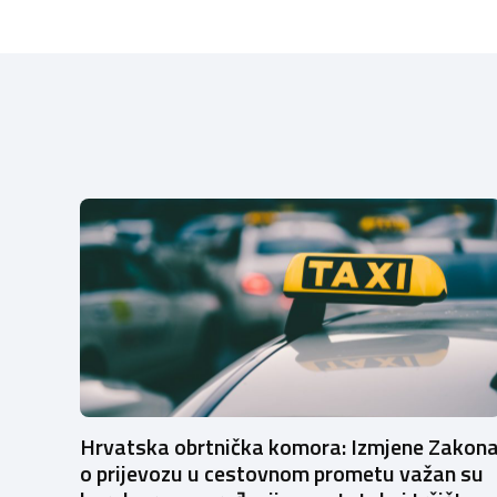
Hrvatska obrtnička komora: Izmjene Zakon
o prijevozu u cestovnom prometu važan su