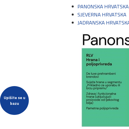
PANONSKA HRVATSKA
SJEVERNA HRVATSKA
JADRANSKA HRVATSK
Upišite se u
bazu