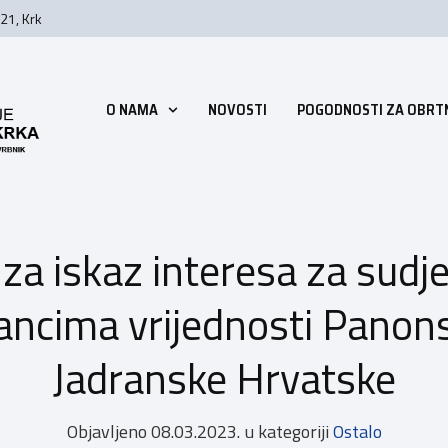
21, Krk
O NAMA
NOVOSTI
POGODNOSTI ZA OBRT
 za iskaz interesa za sud
ancima vrijednosti Panons
Jadranske Hrvatske
Objavljeno
08.03.2023.
u kategoriji
Ostalo