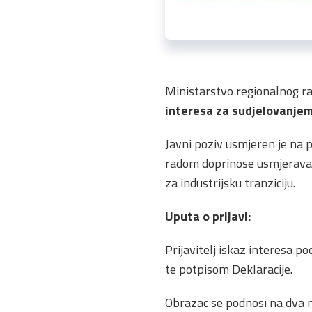
Ministarstvo regionalnog ra
interesa za sudjelovanjem
Javni poziv usmjeren je na p
radom doprinose usmjeravan
za industrijsku tranziciju.
Uputa o prijavi:
Prijavitelj iskaz interesa po
te potpisom Deklaracije.
Obrazac se podnosi na dva n