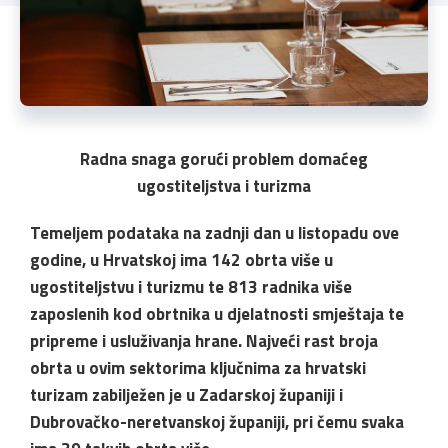
Radna snaga gorući problem domaćeg
ugostiteljstva i turizma
Temeljem podataka na zadnji dan u listopadu ove
godine, u Hrvatskoj ima 142 obrta više u
ugostiteljstvu i turizmu te 813 radnika više
zaposlenih kod obrtnika u djelatnosti smještaja te
pripreme i usluživanja hrane. Najveći rast broja
obrta u ovim sektorima ključnima za hrvatski
turizam zabilježen je u Zadarskoj županiji i
Dubrovačko-neretvanskoj županiji, pri čemu svaka