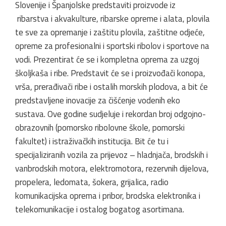
Slovenije i Španjolske predstaviti proizvode iz
ribarstva i akvakulture, ribarske opreme i alata, plovila
te sve za opremanje i zaštitu plovila, zaštitne odjeće,
opreme za profesionalni i sportski ribolov i sportove na
vodi. Prezentirat će se i kompletna oprema za uzgoj
školjkaša i ribe. Predstavit će se i proizvođači konopa,
vrša, prerađivači ribe i ostalih morskih plodova, a bit će
predstavljene inovacije za čišćenje vodenih eko
sustava. Ove godine sudjeluje i rekordan broj odgojno-
obrazovnih (pomorsko ribolovne škole, pomorski
fakultet) i istraživačkih institucija. Bit će tu i
specijaliziranih vozila za prijevoz – hladnjača, brodskih i
vanbrodskih motora, elektromotora, rezervnih dijelova,
propelera, ledomata, šokera, grijalica, radio
komunikacijska oprema i pribor, brodska elektronika i
telekomunikacije i ostalog bogatog asortimana.