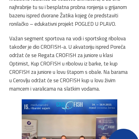
najhrabrije tu su i besplatna probna ronjenja u grijanom
bazenu ispred dvorane Žatika kojeg će predstaviti
ronilačko – edukativni projekt POGLED U PLAVO.
Važan segment sportova na vodi i sportskog ribolova
također je dio CROFISH-a. U akvatoriju ispred Poreča
održat će se Regata CROFISH za juniore u klasi
Optimist, Kup CROFISH u ribolovu iz barke, te kup
CROFISH za juniore u lovu štapom s obale. Na barama
u Cerovlju održat će se CROFISH kup u lovu živim
mamcem i varalicama na slatkim vodama.