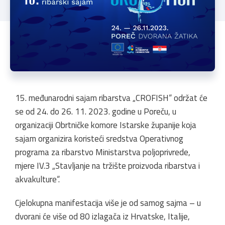
15. međunarodni sajam ribarstva „CROFISH“ održat će
se od 24. do 26. 11. 2023. godine u Poreču, u
organizaciji Obrtničke komore Istarske županije koja
sajam organizira koristeći sredstva Operativnog
programa za ribarstvo Ministarstva poljoprivrede,
mjere IV.3 „Stavljanje na tržište proizvoda ribarstva i
akvakulture“.
Cjelokupna manifestacija više je od samog sajma – u
dvorani će više od 80 izlagača iz Hrvatske, Italije,