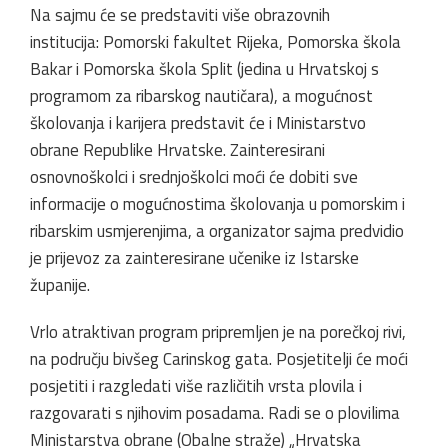
Na sajmu će se predstaviti više obrazovnih
institucija: Pomorski fakultet Rijeka, Pomorska škola
Bakar i Pomorska škola Split (jedina u Hrvatskoj s
programom za ribarskog nautičara), a mogućnost
školovanja i karijera predstavit će i Ministarstvo
obrane Republike Hrvatske. Zainteresirani
osnovnoškolci i srednjoškolci moći će dobiti sve
informacije o mogućnostima školovanja u pomorskim i
ribarskim usmjerenjima, a organizator sajma predvidio
je prijevoz za zainteresirane učenike iz Istarske
županije.
Vrlo atraktivan program pripremljen je na porečkoj rivi,
na području bivšeg Carinskog gata. Posjetitelji će moći
posjetiti i razgledati više različitih vrsta plovila i
razgovarati s njihovim posadama. Radi se o plovilima
Ministarstva obrane (Obalne straže) „Hrvatska