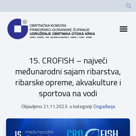
15. CROFISH – najveći
međunarodni sajam ribarstva,
ribarske opreme, akvakulture i
sportova na vodi
Objavljeno
21.11.2023.
u kategoriji
Događanja