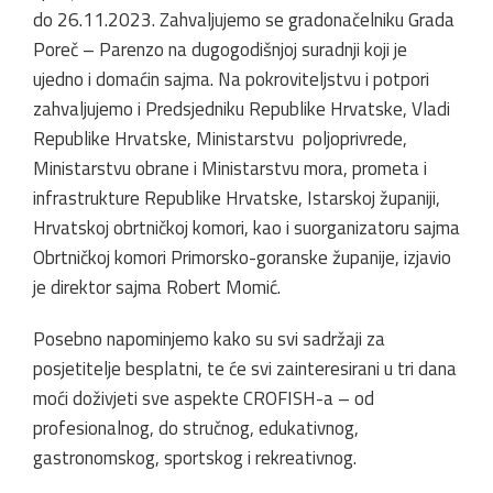
do 26.11.2023. Zahvaljujemo se gradonačelniku Grada
Poreč – Parenzo na dugogodišnjoj suradnji koji je
ujedno i domaćin sajma. Na pokroviteljstvu i potpori
zahvaljujemo i Predsjedniku Republike Hrvatske, Vladi
Republike Hrvatske, Ministarstvu poljoprivrede,
Ministarstvu obrane i Ministarstvu mora, prometa i
infrastrukture Republike Hrvatske, Istarskoj županiji,
Hrvatskoj obrtničkoj komori, kao i suorganizatoru sajma
Obrtničkoj komori Primorsko-goranske županije, izjavio
je direktor sajma Robert Momić.
Posebno napominjemo kako su svi sadržaji za
posjetitelje besplatni, te će svi zainteresirani u tri dana
moći doživjeti sve aspekte CROFISH-a – od
profesionalnog, do stručnog, edukativnog,
gastronomskog, sportskog i rekreativnog.