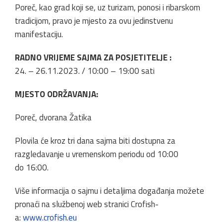
Poreč, kao grad koji se, uz turizam, ponosi i ribarskom
tradicijom, pravo je mjesto za ovu jedinstvenu
manifestaciju.
RADNO VRIJEME SAJMA ZA POSJETITELJE :
24. – 26.11.2023. / 10:00 – 19:00 sati
MJESTO ODRŽAVANJA:
Poreč, dvorana Žatika
Plovila će kroz tri dana sajma biti dostupna za
razgledavanje u vremenskom periodu od 10:00
do 16:00.
Više informacija o sajmu i detaljima događanja možete
pronaći na službenoj web stranici Crofish-
a:
www.crofish.eu