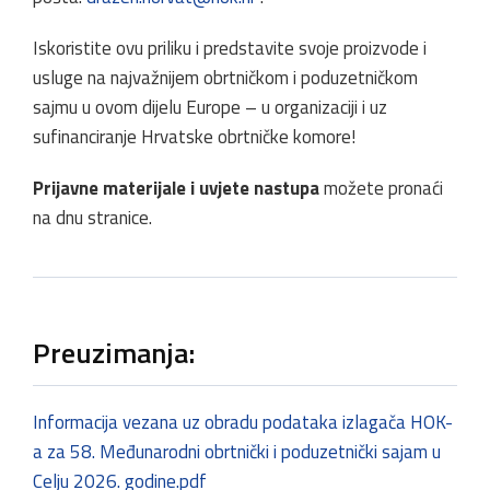
Iskoristite ovu priliku i predstavite svoje proizvode i
usluge na najvažnijem obrtničkom i poduzetničkom
sajmu u ovom dijelu Europe – u organizaciji i uz
sufinanciranje Hrvatske obrtničke komore!
Prijavne materijale i uvjete nastupa
možete pronaći
na dnu stranice.
Preuzimanja:
Informacija vezana uz obradu podataka izlagača HOK-
a za 58. Međunarodni obrtnički i poduzetnički sajam u
Celju 2026. godine.pdf