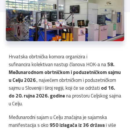
Hrvatska obrtnička komora organizira i
sufinancira kolektivan nastup članova HOK-a na
58.
Međunarodnom obrtničkom i poduzetničkom sajmu
u Celju 2026
., najvećem obrtničkom i poduzetničkom
sajmu u Sloveniji i široj regiji, koji će se održati
od 16.
do 20. rujna 2026. godine
na prostoru Celjskog sajma
u Celju.
Međunarodni sajam u Celju značajna je sajamska
manifestacija s oko
950 izlagača iz 36 država
i više