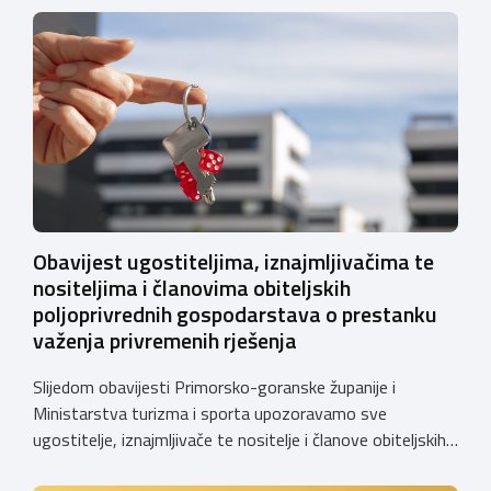
Obavijest ugostiteljima, iznajmljivačima te
nositeljima i članovima obiteljskih
poljoprivrednih gospodarstava o prestanku
važenja privremenih rješenja
Slijedom obavijesti Primorsko-goranske županije i
Ministarstva turizma i sporta upozoravamo sve
ugostitelje, iznajmljivače te nositelje i članove obiteljskih
poljoprivrednih gospodarstava o prestanku važenja