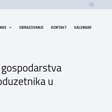
NIKE
OBRAZOVANJE
KONTAKT
KALENDAR
g gospodarstva
poduzetnika u