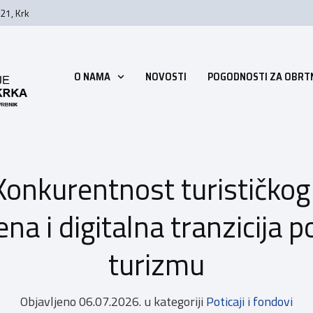
21, Krk
O NAMA
NOVOSTI
POGODNOSTI ZA OBRT
 Konkurentnost turističko
na i digitalna tranzicija 
turizmu
Objavljeno
06.07.2026.
u kategoriji
Poticaji i fondovi