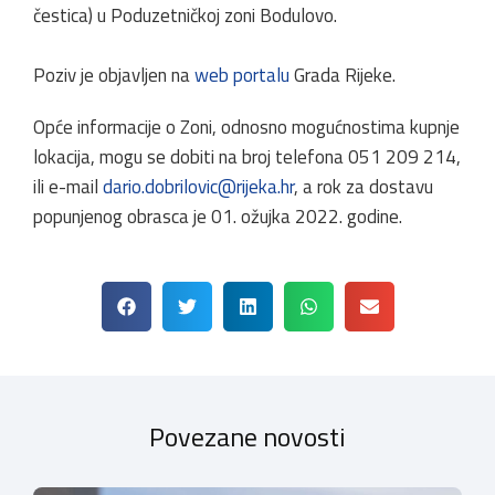
čestica) u Poduzetničkoj zoni Bodulovo.
Poziv je objavljen na
web portalu
Grada Rijeke.
Opće informacije o Zoni, odnosno mogućnostima kupnje
lokacija, mogu se dobiti na broj telefona 051 209 214,
ili e-mail
dario.dobrilovic@rijeka.hr
, a rok za dostavu
popunjenog obrasca je 01. ožujka 2022. godine.
Povezane novosti