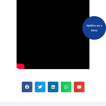
Upišite se u
bazu