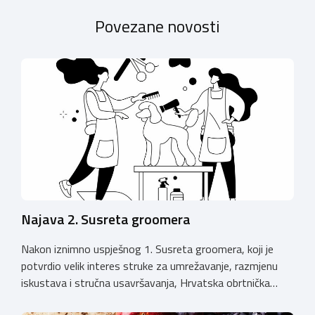
Povezane novosti
Najava 2. Susreta groomera
Nakon iznimno uspješnog 1. Susreta groomera, koji je
potvrdio velik interes struke za umrežavanje, razmjenu
iskustava i stručna usavršavanja, Hrvatska obrtnička
komora organizira 2. Susret groomera HOK-a, koji će se