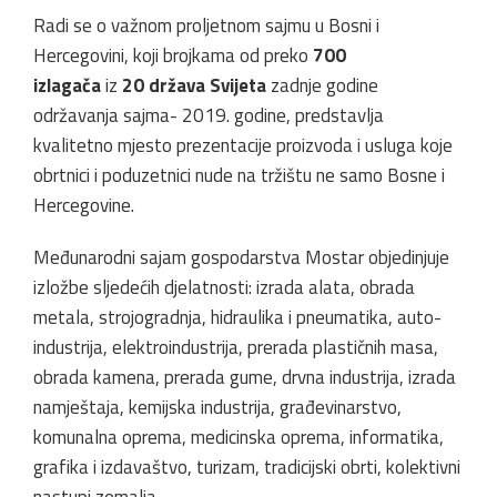
Radi se o važnom proljetnom sajmu u Bosni i
Hercegovini, koji brojkama od preko
700
izlagača
iz
20
država Svijeta
zadnje godine
održavanja sajma- 2019. godine, predstavlja
kvalitetno mjesto prezentacije proizvoda i usluga koje
obrtnici i poduzetnici nude na tržištu ne samo Bosne i
Hercegovine.
Međunarodni sajam gospodarstva Mostar objedinjuje
izložbe sljedećih djelatnosti: izrada alata, obrada
metala, strojogradnja, hidraulika i pneumatika, auto-
industrija, elektroindustrija, prerada plastičnih masa,
obrada kamena, prerada gume, drvna industrija, izrada
namještaja, kemijska industrija, građevinarstvo,
komunalna oprema, medicinska oprema, informatika,
grafika i izdavaštvo, turizam, tradicijski obrti, kolektivni