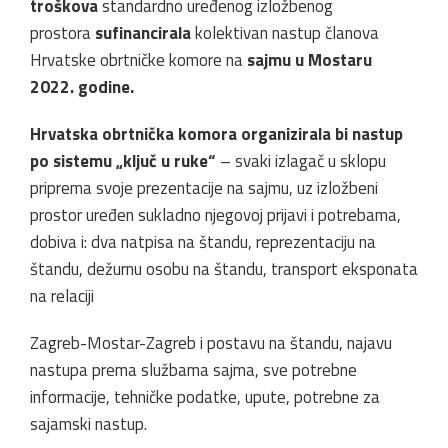
troškova
standardno uređenog izložbenog
prostora
sufinancirala
kolektivan nastup članova
Hrvatske obrtničke komore na
sajmu u Mostaru
2022. godine.
Hrvatska obrtnička komora organizirala bi nastup
po sistemu „ključ u ruke“
– svaki izlagač u sklopu
priprema svoje prezentacije na sajmu, uz izložbeni
prostor uređen sukladno njegovoj prijavi i potrebama,
dobiva i: dva natpisa na štandu, reprezentaciju na
štandu, dežurnu osobu na štandu, transport eksponata
na relaciji
Zagreb-Mostar-Zagreb i postavu na štandu, najavu
nastupa prema službama sajma, sve potrebne
informacije, tehničke podatke, upute, potrebne za
sajamski nastup.