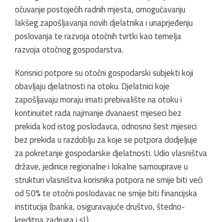
očuvanje postojećih radnih mjesta, omogućavanju
lakšeg zapošljavanja novih djelatnika i unaprjeđenju
poslovanja te razvoja otočnih tvrtki kao temelja
razvoja otočnog gospodarstva.
Korisnici potpore su otočni gospodarski subjekti koji
obavljaju djelatnosti na otoku. Djelatnici koje
zapošljavaju moraju imati prebivalište na otoku i
kontinuitet rada najmanje dvanaest mjeseci bez
prekida kod istog poslodavca, odnosno šest mjeseci
bez prekida u razdoblju za koje se potpora dodjeljuje
za pokretanje gospodarske djelatnosti. Udio vlasništva
države, jedinice regionalne i lokalne samouprave u
strukturi vlasništva korisnika potpora ne smije biti veći
od 50% te otočni poslodavac ne smije biti financijska
institucija (banka, osiguravajuće društvo, štedno-
kreditna zadruga i sl.).