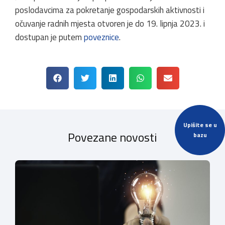
poslodavcima za pokretanje gospodarskih aktivnosti i
očuvanje radnih mjesta otvoren je do 19. lipnja 2023. i
dostupan je putem
poveznice
.
Upišite se u
Povezane novosti
bazu