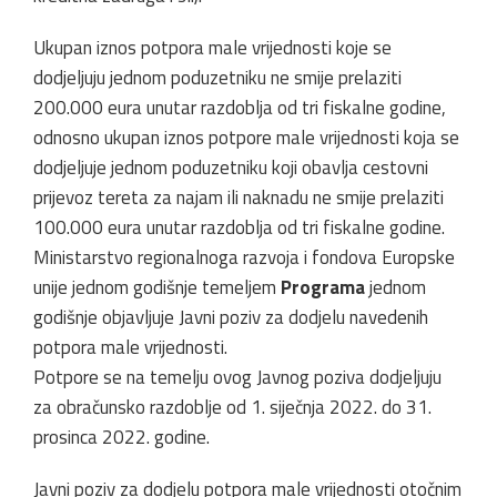
Ukupan iznos potpora male vrijednosti koje se
dodjeljuju jednom poduzetniku ne smije prelaziti
200.000 eura unutar razdoblja od tri fiskalne godine,
odnosno ukupan iznos potpore male vrijednosti koja se
dodjeljuje jednom poduzetniku koji obavlja cestovni
prijevoz tereta za najam ili naknadu ne smije prelaziti
100.000 eura unutar razdoblja od tri fiskalne godine.
Ministarstvo regionalnoga razvoja i fondova Europske
unije jednom godišnje temeljem
Programa
jednom
godišnje objavljuje Javni poziv za dodjelu navedenih
potpora male vrijednosti.
Potpore se na temelju ovog Javnog poziva dodjeljuju
za obračunsko razdoblje od 1. siječnja 2022. do 31.
prosinca 2022. godine.
Javni poziv za dodjelu potpora male vrijednosti otočnim