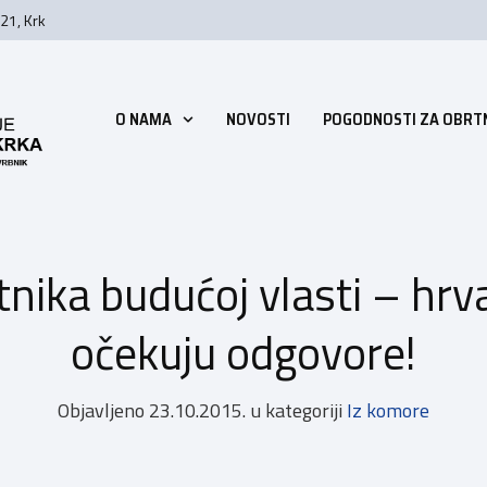
21, Krk
O NAMA
NOVOSTI
POGODNOSTI ZA OBRT
tnika budućoj vlasti – hrva
očekuju odgovore!
Objavljeno
23.10.2015.
u kategoriji
Iz komore