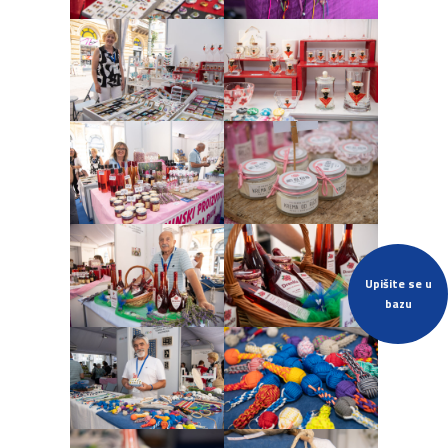
Upišite se u
bazu