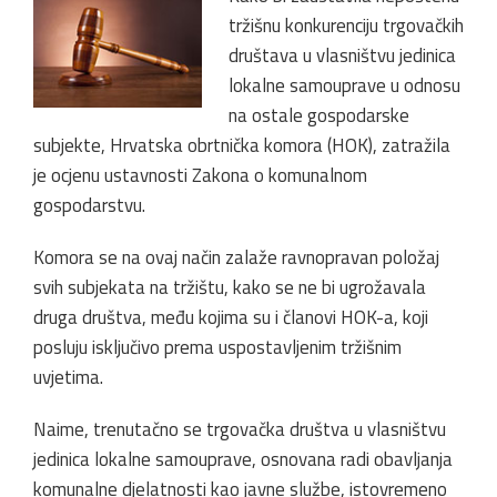
tržišnu konkurenciju trgovačkih
društava u vlasništvu jedinica
lokalne samouprave u odnosu
na ostale gospodarske
subjekte, Hrvatska obrtnička komora (HOK), zatražila
je ocjenu ustavnosti Zakona o komunalnom
gospodarstvu.
Komora se na ovaj način zalaže ravnopravan položaj
svih subjekata na tržištu, kako se ne bi ugrožavala
druga društva, među kojima su i članovi HOK-a, koji
posluju isključivo prema uspostavljenim tržišnim
uvjetima.
Naime, trenutačno se trgovačka društva u vlasništvu
jedinica lokalne samouprave, osnovana radi obavljanja
komunalne djelatnosti kao javne službe, istovremeno