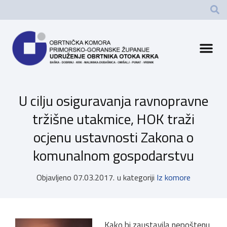
U cilju osiguravanja ravnopravne
tržišne utakmice, HOK traži
ocjenu ustavnosti Zakona o
komunalnom gospodarstvu
Objavljeno
07.03.2017.
u kategoriji
Iz komore
Kako bi zaustavila nepoštenu