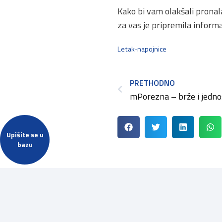
Kako bi vam olakšali pronal
za vas je pripremila informa
Letak-napojnice
PRETHODNO
Upišite se u
bazu