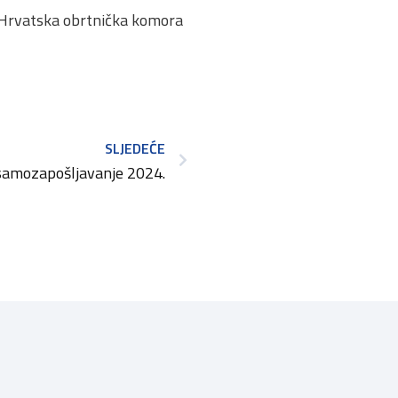
, Hrvatska obrtnička komora
SLJEDEĆE
samozapošljavanje 2024.