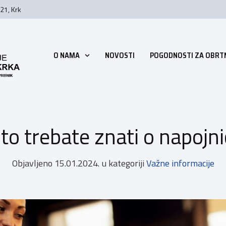
21, Krk
O NAMA
NOVOSTI
POGODNOSTI ZA OBRT
to trebate znati o napoj
Objavljeno
15.01.2024.
u kategoriji
Važne informacije