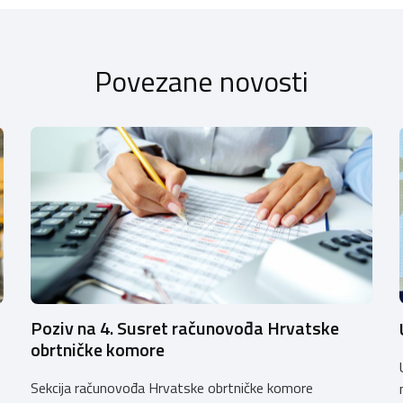
Povezane novosti
Poziv na 4. Susret računovođa Hrvatske
obrtničke komore
Sekcija računovođa Hrvatske obrtničke komore