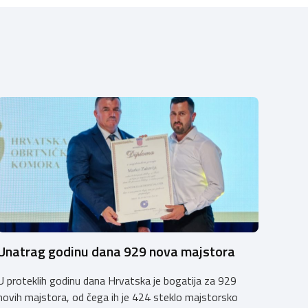
Unatrag godinu dana 929 nova majstora
U proteklih godinu dana Hrvatska je bogatija za 929
novih majstora, od čega ih je 424 steklo majstorsko