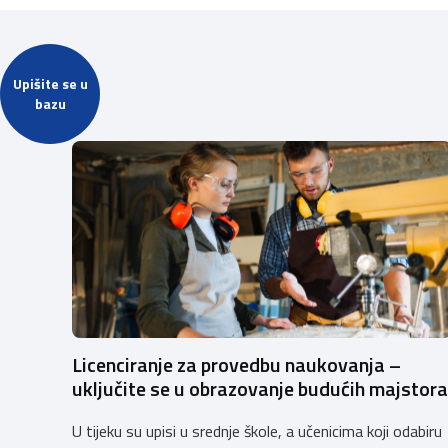
Upišite se u
bazu
Licenciranje za provedbu naukovanja –
uključite se u obrazovanje budućih majstora
U tijeku su upisi u srednje škole, a učenicima koji odabiru