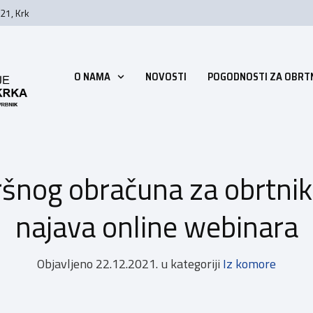
21, Krk
O NAMA
NOVOSTI
POGODNOSTI ZA OBRT
šnog obračuna za obrtnik
najava online webinara
Objavljeno
22.12.2021.
u kategoriji
Iz komore