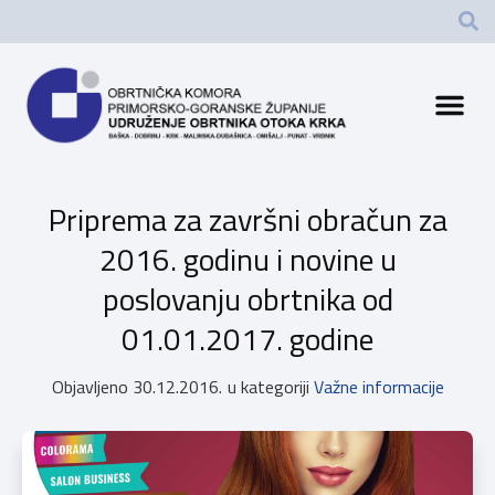
Priprema za završni obračun za
2016. godinu i novine u
poslovanju obrtnika od
01.01.2017. godine
Objavljeno
30.12.2016.
u kategoriji
Važne informacije