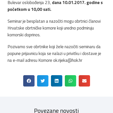
Bulevar oslobođenja 23,
dana 10.01.2017. godine s
početkom u 10,00 sati.
Seminar je besplatan a nazočiti mogu obrtnici članovi
Hrvatske obrtničke komore koji uredno podmiruju
komorski doprinos.
Pozivamo sve obrtnike koji žele nazočiti seminaru da
popune prijavnicu koja se nalazi u privitku i dostave je
na e-mail adresu Komore
ok.rijeka@hok.hr
Povezane novosti