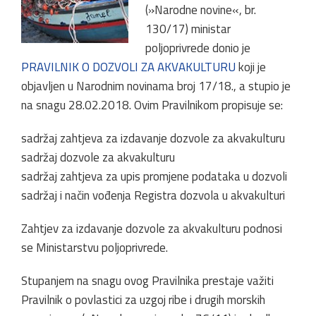
(»Narodne novine«, br.
130/17) ministar
poljoprivrede donio je
PRAVILNIK O DOZVOLI ZA AKVAKULTURU
koji je
objavljen u Narodnim novinama broj 17/18., a stupio je
na snagu 28.02.2018. Ovim Pravilnikom propisuje se:
sadržaj zahtjeva za izdavanje dozvole za akvakulturu
sadržaj dozvole za akvakulturu
sadržaj zahtjeva za upis promjene podataka u dozvoli
sadržaj i način vođenja Registra dozvola u akvakulturi
Zahtjev za izdavanje dozvole za akvakulturu podnosi
se Ministarstvu poljoprivrede.
Stupanjem na snagu ovog Pravilnika prestaje važiti
Pravilnik o povlastici za uzgoj ribe i drugih morskih