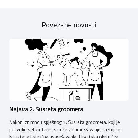
Povezane novosti
Najava 2. Susreta groomera
Nakon iznimno uspješnog 1. Susreta groomera, koji je
potvrdio velik interes struke za umrežavanje, razmjenu
iskustava i stručna usavršavanja, Hrvatska obrtnička