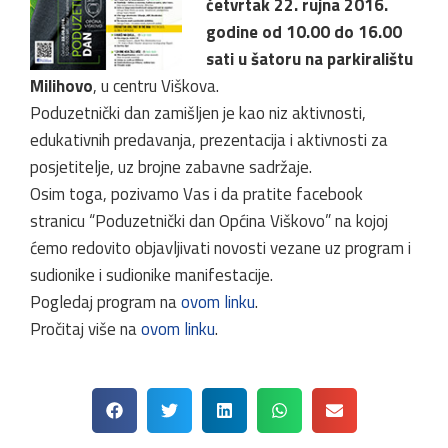
četvrtak 22. rujna 2016.
godine od 10.00 do 16.00
sati u šatoru na parkiralištu
Milihovo
, u centru Viškova.
Poduzetnički dan zamišljen je kao niz aktivnosti,
edukativnih predavanja, prezentacija i aktivnosti za
posjetitelje, uz brojne zabavne sadržaje.
Osim toga, pozivamo Vas i da pratite facebook
stranicu “Poduzetnički dan Općina Viškovo” na kojoj
ćemo redovito objavljivati novosti vezane uz program i
sudionike i sudionike manifestacije.
Pogledaj program na
ovom linku
.
Pročitaj više na
ovom linku
.