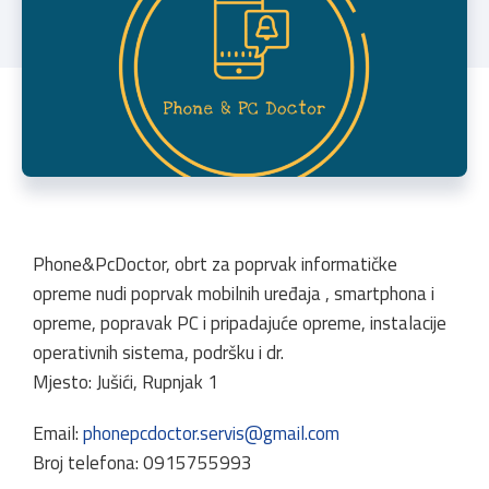
Phone&PcDoctor, obrt za poprvak informatičke
opreme nudi poprvak mobilnih uređaja , smartphona i
opreme, popravak PC i pripadajuće opreme, instalacije
operativnih sistema, podršku i dr.
Mjesto: Jušići, Rupnjak 1
Email:
phonepcdoctor.servis@gmail.com
Broj telefona: 0915755993