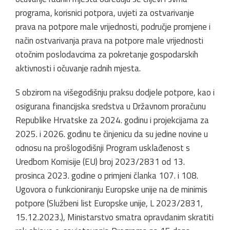
programa, korisnici potpora, uvjeti za ostvarivanje
prava na potpore male vrijednosti, područje promjene i
način ostvarivanja prava na potpore male vrijednosti
otočnim poslodavcima za pokretanje gospodarskih
aktivnosti i očuvanje radnih mjesta.
S obzirom na višegodišnju praksu dodjele potpore, kao i
osigurana financijska sredstva u Državnom proračunu
Republike Hrvatske za 2024. godinu i projekcijama za
2025. i 2026. godinu te činjenicu da su jedine novine u
odnosu na prošlogodišnji Program usklađenost s
Uredbom Komisije (EU) broj 2023/2831 od 13.
prosinca 2023. godine o primjeni članka 107. i 108.
Ugovora o funkcioniranju Europske unije na de minimis
potpore (Službeni list Europske unije, L 2023/2831,
15.12.2023.), Ministarstvo smatra opravdanim skratiti