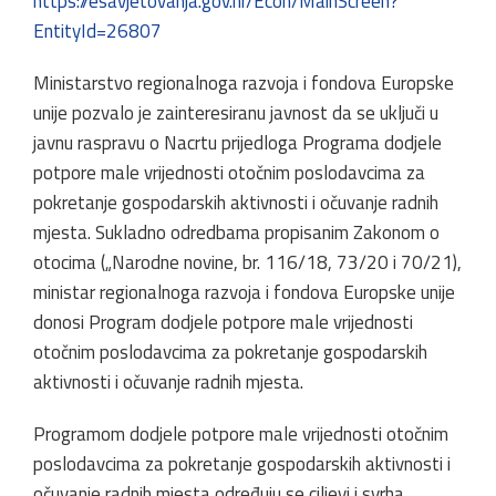
https://esavjetovanja.gov.hr/Econ/MainScreen?
EntityId=26807
Ministarstvo regionalnoga razvoja i fondova Europske
unije pozvalo je zainteresiranu javnost da se uključi u
javnu raspravu o Nacrtu prijedloga Programa dodjele
potpore male vrijednosti otočnim poslodavcima za
pokretanje gospodarskih aktivnosti i očuvanje radnih
mjesta. Sukladno odredbama propisanim Zakonom o
otocima („Narodne novine, br. 116/18, 73/20 i 70/21),
ministar regionalnoga razvoja i fondova Europske unije
donosi Program dodjele potpore male vrijednosti
otočnim poslodavcima za pokretanje gospodarskih
aktivnosti i očuvanje radnih mjesta.
Programom dodjele potpore male vrijednosti otočnim
poslodavcima za pokretanje gospodarskih aktivnosti i
očuvanje radnih mjesta određuju se ciljevi i svrha