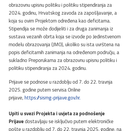
obrazovnu upisnu politiku i politiku stipendiranja za
2024. godinu, Hrvatskog zavoda za zapošljavanje, a
koja su ovim Projektom određena kao deficitarna.
Stipendija se može dodijeliti i za druga zanimanja iz
sustava vezanih obrta koja se izvode po Jedinstvenom
modelu obrazovanja (JMO), ukoliko su ista uvrštena na
popis deficitarnih zanimanja na određenom području, a
sukladno Preporukama za obrazovnu upisnu politiku i
politiku stipendiranja za 2024. godinu.
Prijave se podnose u razdoblju od 7. do 22. travnja
2025. godine putem servisa Online
prijave,
https://sismg-prijave.gov.hr.
Upiti u svezi Projekta i uvjeta za podnošenje
Prijave
dostavljaju se isključivo putem elektroničke
pošte u razdoblju od 7. do 22. travnja 2025. godine, na