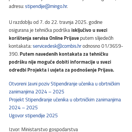
adresu:
stipendije@mingo.hr
.
U razdoblju od 7. do 22. travnja 2025. godine
osigurana je tehnička podrška
isključivo u svezi
korištenja servisa Online Prijave
putem slijedećih
kontakata:
servicedesk@combis.hr
odnosno 01/3659-
390.
Putem navedenih kontakata za tehničku
podršku nije moguće dobiti informacije u svezi
odredbi Projekta i uvjeta za podnošenje Prijava.
Otvoreni Javni poziv Stipendiranje učenika u obrtničkim
zanimanjima 2024 – 2025
Projekt Stipendiranje učenika u obrtničkim zanimanjima
2024 – 2025
Ugovor stipendije 2025
Izvor: Ministarstvo gospodarstva