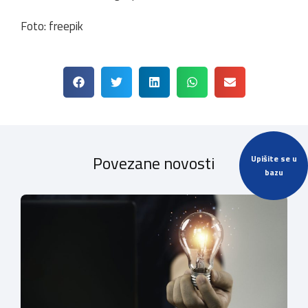
Foto: freepik
Povezane novosti
Upišite se u
bazu