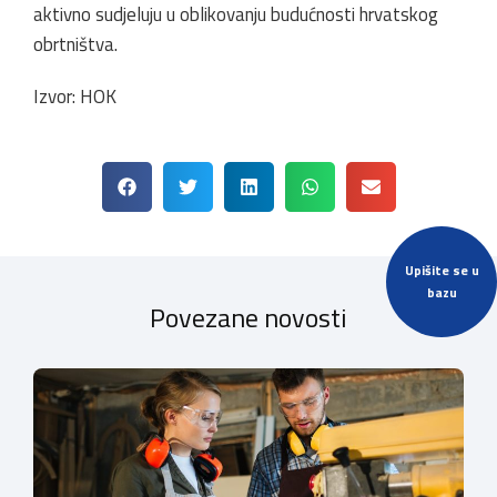
aktivno sudjeluju u oblikovanju budućnosti hrvatskog
obrtništva.
Izvor: HOK
Upišite se u
bazu
Povezane novosti