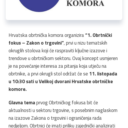
Hrvatska obrtnička komora organizira
“1. Obrtnički
fokus – Zakon o trgovini”
, prvi u nizu tematskih
okruglih stolova koji će raspraviti ključne izazove i
trendove u obrtničkom sektoru. Ovaj koncept usmjeren
je na povećanje interesa za pitanja koja utječu na
obrtnike, a prvi okrugli stol održat će se
11. listopada
u 10:30 sati u Velikoj dvorani Hrvatske obrtničke
komore.
Glavna tema
prvog Obrtničkog fokusa bit će
aktualnosti u sektoru trgovine, s posebnim naglaskom
na izazove Zakona o trgovini i ograničenja rada
nedjeljom. Obrtnici će imati priliku zajednički analizirati