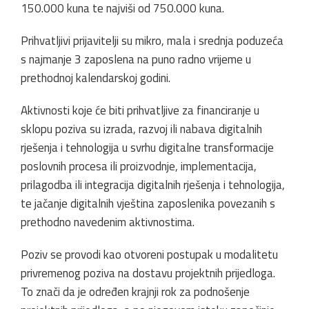
150.000 kuna te najviši od 750.000 kuna.
Prihvatljivi prijavitelji su mikro, mala i srednja poduzeća
s najmanje 3 zaposlena na puno radno vrijeme u
prethodnoj kalendarskoj godini.
Aktivnosti koje će biti prihvatljive za financiranje u
sklopu poziva su izrada, razvoj ili nabava digitalnih
rješenja i tehnologija u svrhu digitalne transformacije
poslovnih procesa ili proizvodnje, implementacija,
prilagodba ili integracija digitalnih rješenja i tehnologija,
te jačanje digitalnih vještina zaposlenika povezanih s
prethodno navedenim aktivnostima.
Poziv se provodi kao otvoreni postupak u modalitetu
privremenog poziva na dostavu projektnih prijedloga.
To znači da je određen krajnji rok za podnošenje