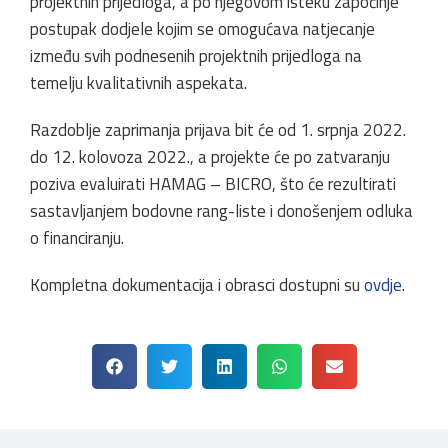
projektnih prijedloga, a po njegovom isteku započinje
postupak dodjele kojim se omogućava natjecanje
između svih podnesenih projektnih prijedloga na
temelju kvalitativnih aspekata.
Razdoblje zaprimanja prijava bit će od 1. srpnja 2022.
do 12. kolovoza 2022., a projekte će po zatvaranju
poziva evaluirati HAMAG – BICRO, što će rezultirati
sastavljanjem bodovne rang-liste i donošenjem odluka
o financiranju.
Kompletna dokumentacija i obrasci dostupni su
ovdje
.