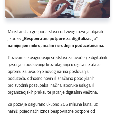
Ministarstvo gospodarstva i održivog razvoja objavilo
je poziv
„Bespovratne potpore za digitalizaciju“
namijenjen mikro, malim i srednjim poduzetnicima.
Pozivom se osiguravaju sredstva za uvođenje digitalnih
rješenja u poslovanje kroz ulaganja u digitalne alate i
opremu za uvođenje novog načina poslovanja
poduzeća, odnosno novih ili značajno poboljšanih
proizvodnih postupaka, načina isporuke usluga ili
organizacijskih praksi, te jačanje digitalnih vještina.
Za poziv je osigurano ukupno 206 milijuna kuna, uz
najniži pojedinačni iznos bespovratne potpore od