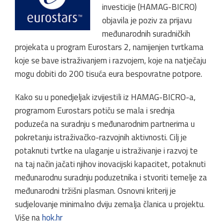
investicije (HAMAG-BICRO)
objavila je poziv za prijavu
međunarodnih suradničkih
projekata u program Eurostars 2, namijenjen tvrtkama
koje se bave istraživanjem i razvojem, koje na natječaju
mogu dobiti do 200 tisuća eura bespovratne potpore.
Kako su u ponedjeljak izvijestili iz HAMAG-BICRO-a,
programom Eurostars potiču se mala i srednja
poduzeća na suradnju s međunarodnim partnerima u
pokretanju istraživačko-razvojnih aktivnosti. Cilj je
potaknuti tvrtke na ulaganje u istraživanje i razvoj te
na taj način jačati njihov inovacijski kapacitet, potaknuti
međunarodnu suradnju poduzetnika i stvoriti temelje za
međunarodni tržišni plasman. Osnovni kriterij je
sudjelovanje minimalno dviju zemalja članica u projektu.
Više na
hok.hr