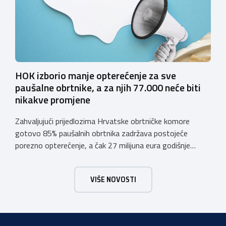
HOK izborio manje opterećenje za sve
paušalne obrtnike, a za njih 77.000 neće biti
nikakve promjene
Zahvaljujući prijedlozima Hrvatske obrtničke komore
gotovo 85% paušalnih obrtnika zadržava postojeće
porezno opterećenje, a čak 27 milijuna eura godišnje
ostat će hrvatskim obrtnicima Hrvatska obrtnička
komora pozdravlja odluku Vlade Republike Hrvatske da u
VIŠE NOVOSTI
konačnom prijedlogu poreznih izmjena prihvati ključne
prijedloge HOK-a iznesene tijekom intenzivnog dijaloga s
Ministarstvom financija. Najvažniji među njima jest
zadržavanje postojećeg modela […]