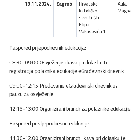
19.11.2024.
Zagreb
Hrvatsko
Aula
katoličko
Magna
sveučilište,
Filipa
Vukasovića 1
Raspored prijepodnevnih edukacija:
08:30-09:00 Osvježenje i kava pri dolasku te
registracija polaznika edukacije eGrađevinski dnevnik
09:00-12:15 Predavanje eGrađevinski dnevnik uz
pauzu za osvježenje
12:15-13:00 Organizirani brunch za polaznike edukacije
Raspored poslijepodnevne edukacije:
11:30-12:00 Organizirani brunch i kava pri dolasku te