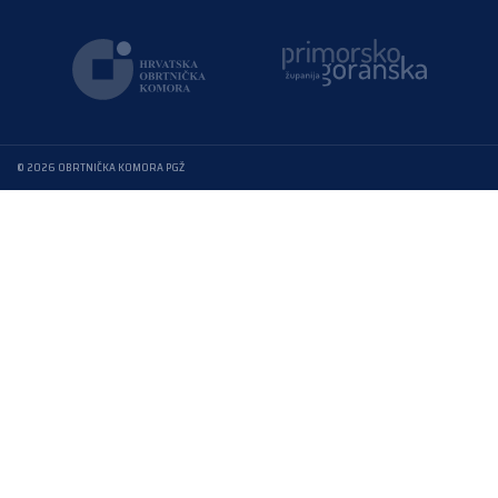
© 2026 OBRTNIČKA KOMORA PGŽ