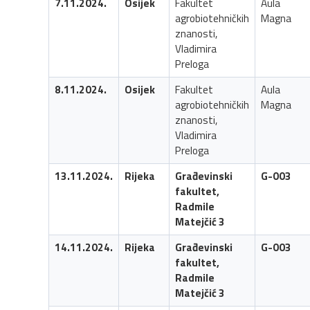
7.11.2024.
Osijek
Fakultet
Aula
agrobiotehničkih
Magna
znanosti,
Vladimira
Preloga
8.11.2024.
Osijek
Fakultet
Aula
agrobiotehničkih
Magna
znanosti,
Vladimira
Preloga
13.11.2024.
Rijeka
Građevinski
G-003
fakultet,
Radmile
Matejčić 3
14.11.2024.
Rijeka
Građevinski
G-003
fakultet,
Radmile
Matejčić 3