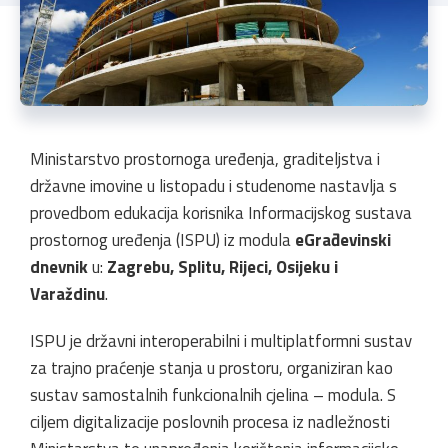
Ministarstvo prostornoga uređenja, graditeljstva i
državne imovine u listopadu i studenome nastavlja s
provedbom edukacija korisnika Informacijskog sustava
prostornog uređenja (ISPU) iz modula
eGrađevinski
dnevnik
u:
Zagrebu, Splitu, Rijeci, Osijeku i
Varaždinu
.
ISPU je državni interoperabilni i multiplatformni sustav
za trajno praćenje stanja u prostoru, organiziran kao
sustav samostalnih funkcionalnih cjelina – modula. S
ciljem digitalizacije poslovnih procesa iz nadležnosti