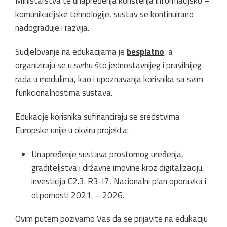
Ministarstva te unapređenja korištenja informacijsko –
komunikacijske tehnologije, sustav se kontinuirano
nadograđuje i razvija.
Sudjelovanje na edukacijama je
besplatno
, a
organiziraju se u svrhu što jednostavnijeg i pravilnijeg
rada u modulima, kao i upoznavanja korisnika sa svim
funkcionalnostima sustava.
Edukacije korisnika sufinanciraju se sredstvima
Europske unije u okviru projekta:
Unapređenje sustava prostornog uređenja,
graditeljstva i državne imovine kroz digitalizaciju,
investicija C2.3. R3-I7, Nacionalni plan oporavka i
otpornosti 2021. – 2026.
Ovim putem pozivamo Vas da se prijavite na edukaciju