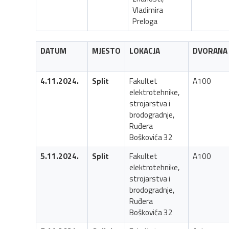
Vladimira
Preloga
DATUM
MJESTO
LOKACJA
DVORANA
4.11.2024.
Split
Fakultet
A100
elektrotehnike,
strojarstva i
brodogradnje,
Ruđera
Boškovića 32
5.11.2024.
Split
Fakultet
A100
elektrotehnike,
strojarstva i
brodogradnje,
Ruđera
Boškovića 32