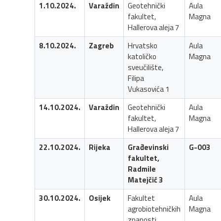
1.10.2024.
Varaždin
Geotehnički
Aula
fakultet,
Magna
Hallerova aleja 7
8.10.2024.
Zagreb
Hrvatsko
Aula
katoličko
Magna
sveučilište,
Filipa
Vukasovića 1
14.10.2024.
Varaždin
Geotehnički
Aula
fakultet,
Magna
Hallerova aleja 7
22.10.2024.
Rijeka
Građevinski
G-003
fakultet,
Radmile
Matejčić 3
30.10.2024.
Osijek
Fakultet
Aula
agrobiotehničkih
Magna
znanosti,