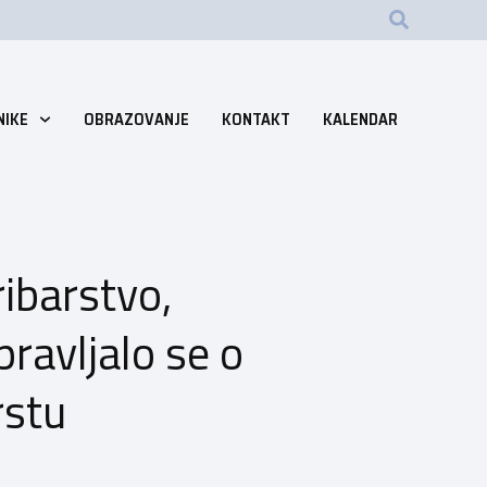
NIKE
OBRAZOVANJE
KONTAKT
KALENDAR
ribarstvo,
ravljalo se o
rstu