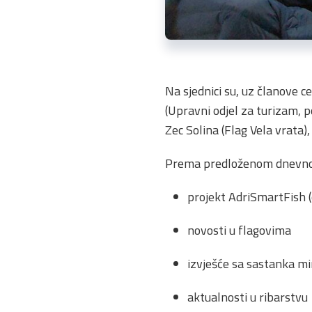
Na sjednici su, uz članove ce
(Upravni odjel za turizam, p
Zec Solina (Flag Vela vrata
Prema predloženom dnevnom
projekt AdriSmartFish (o
novosti u flagovima
izvješće sa sastanka m
aktualnosti u ribarstvu