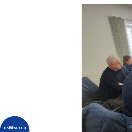
Upišite se u