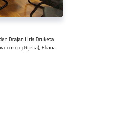
den Brajan i Iris Bruketa
ovni muzej Rijeka), Eliana