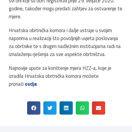
svi oni koji su obrt registrirali prije 29. veljače 2020.
godine, također mogu predati zahtjev za ostvarenje te
mjere.
Hrvatska obrtnička komora i dalje ustraje u svojim
naporima u realizaciji što povoljnijih uvjeta poslovanja
za obrtnike te s drugim nadležnim institucijama radi na
iznalaženju rješenja za sve aspekte obrtništva.
Najnovije upute za korištenje mjera HZZ-a, koje je
izradila Hrvatska obrtnička komora možete
pronaći
ovdje
.