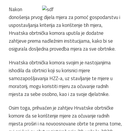
Nakon
donošenja prvog dijela mjera za pomoć gospodarstvu i
uspostavljanja kriterija za korištenje tih mjera,
Hrvatska obrtnička komora uputila je dodatne
zahtjeve prema nadležnim institucijama, kako bi se
osigurala dosljedna provedba mjera za sve obrtnike.
Hrvatska obrtnička komora svojim je nastojanjima
ishodila da obrtnici koji su korisnici mjere
samozapošljavanja HZZ-a, uz stavljanje te mjere u
moratorij, mogu koristiti mjeru za očuvanje radnih
mjesta za sebe osobno, kao i za svoje djelatnike.
Osim toga, prihvaćen je zahtjev Hrvatske obrtničke
komore da se korištenje mjere za očuvanje radnih
mjesta proširi i na novoosnovane obrte te prema tome,