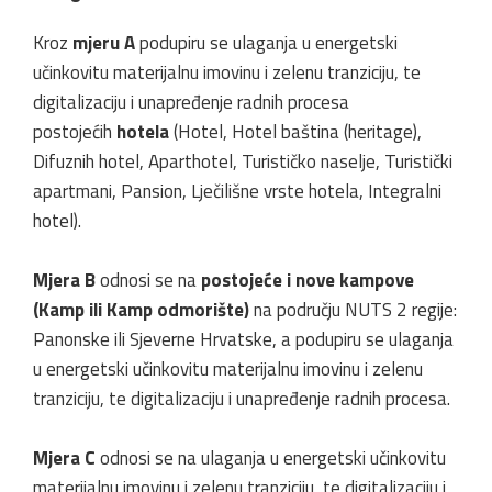
Kroz
mjeru A
podupiru se ulaganja u energetski
učinkovitu materijalnu imovinu i zelenu tranziciju, te
digitalizaciju i unapređenje radnih procesa
postojećih
hotela
(Hotel, Hotel baština (heritage),
Difuznih hotel, Aparthotel, Turističko naselje, Turistički
apartmani, Pansion, Lječilišne vrste hotela, Integralni
hotel).
Mjera B
odnosi se na
postojeće i nove kampove
(Kamp ili Kamp odmorište)
na području NUTS 2 regije:
Panonske ili Sjeverne Hrvatske, a podupiru se ulaganja
u energetski učinkovitu materijalnu imovinu i zelenu
tranziciju, te digitalizaciju i unapređenje radnih procesa.
Mjera C
odnosi se na ulaganja u energetski učinkovitu
materijalnu imovinu i zelenu tranziciju, te digitalizaciju i