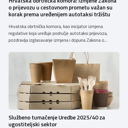
Hrvatska obrtnička komora: Izmjene Zakona
o prijevozu u cestovnom prometu važan su
korak prema uređenijem autotaksi tržištu
Hrvatska obrtnička komora, kao inicijator izmjena
regulative koja uređuje područje autotaksi prijevoza,
pozdravlja izglasavanje izmjena i dopuna Zakona o
prijevozu u cestovnom prometu. Još od 2018. godine
Komora upozorava na sve manjkavosti koje je donijela
potpuna liberalizacija taksi tržišta tako da ove izmjene
predstavljaju važan iskorak prema uređenijem tržištu,
sigurnijem prijevozu putnika i stvaranju pravednijih uvjeta
[…]
Službeno tumačenje Uredbe 2025/40 za
ugostiteljski sektor