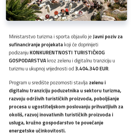
Ministarstvo turizma i sporta objavilo je
Javni poziv za
sufinanciranje projekata
koji će doprinijeti
podizanju
KONKURENTNOSTI TURISTIČKOG
GOSPODARSTVA
kroz zelenu i digitalnu tranziciju u
turizmu u ukupnoj vrijednosti od
3.404.340 EUR
.
Program u središte pozornosti stavlja
zelenu i
digitalnu tranziciju poduzetnika u sektoru turizma,
razvoju održivih turističkih proizvoda, poboljšanje
procesa u ugostiteljskom poslovanju prihvatljivih za
okoliš, razvoj inovativnih turističkih proizvoda i
usluga, kružno gospodarstvo te povećanje
energetske učinkovitosti.