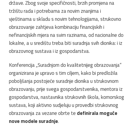
države. Zbog svoje specifičnosti, brzih promjena na
tržištu rada i potrebama za novim znanjima i
vještinama u skladu s novim tehnologijama, strukovno
obrazovanje zahtjeva kombinaciju financijskih i
nefinancijskih mjera na svim razinama, od nacionalne do
lokalne, a u središtu treba biti suradnja svih dionika: i iz
obrazovnog sustava i iz gospodarstva.
Konferencija „Suradnjom do kvalitetnijeg obrazovanja“
organizirana je upravo s tim ciljem, kako bi predložila
poboljšanja postojeće suradnje dionika u strukovnom
obrazovanju, prije svega gospodarstvenika, mentora iz
gospodarstva, nastavnika strukovnih škola, komorskog
sustava, koji aktivno sudjeluju u provedbi strukovnog
obrazovanja za vezane obrte te
definirala moguće
nove modele suradnje
.