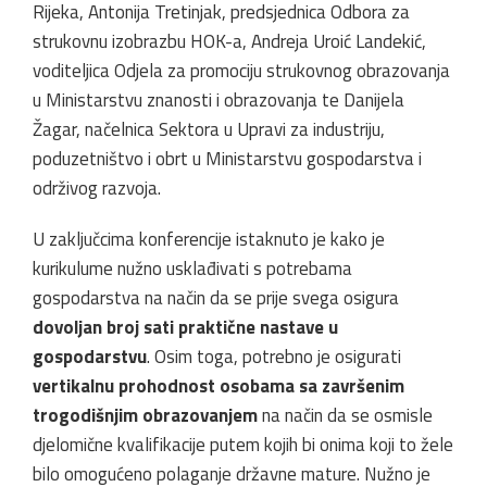
Rijeka, Antonija Tretinjak, predsjednica Odbora za
strukovnu izobrazbu HOK-a, Andreja Uroić Landekić,
voditeljica Odjela za promociju strukovnog obrazovanja
u Ministarstvu znanosti i obrazovanja te Danijela
Žagar, načelnica Sektora u Upravi za industriju,
poduzetništvo i obrt u Ministarstvu gospodarstva i
održivog razvoja.
U zaključcima konferencije istaknuto je kako je
kurikulume nužno usklađivati s potrebama
gospodarstva na način da se prije svega osigura
dovoljan broj sati praktične nastave u
gospodarstvu
. Osim toga, potrebno je osigurati
vertikalnu prohodnost osobama sa završenim
trogodišnjim obrazovanjem
na način da se osmisle
djelomične kvalifikacije putem kojih bi onima koji to žele
bilo omogućeno polaganje državne mature. Nužno je