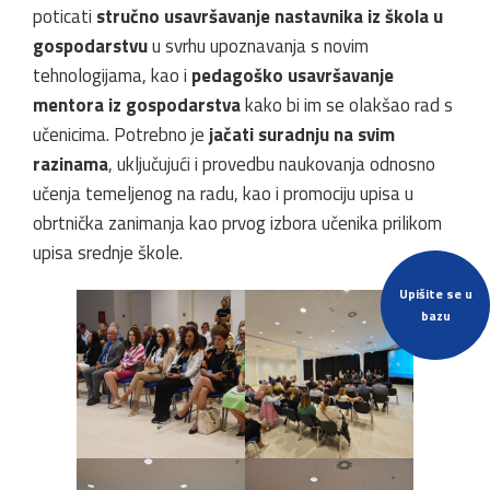
poticati
stručno usavršavanje nastavnika iz škola u
gospodarstvu
u svrhu upoznavanja s novim
tehnologijama, kao i
pedagoško usavršavanje
mentora iz gospodarstva
kako bi im se olakšao rad s
učenicima. Potrebno je
jačati suradnju na svim
razinama
, uključujući i provedbu naukovanja odnosno
učenja temeljenog na radu, kao i promociju upisa u
obrtnička zanimanja kao prvog izbora učenika prilikom
upisa srednje škole.
Upišite se u
bazu