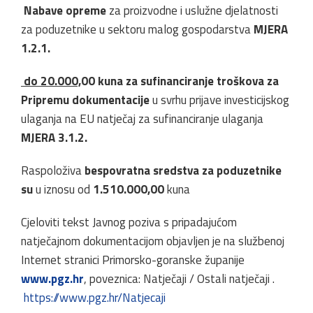
Nabave opreme
za proizvodne i uslužne djelatnosti
za poduzetnike u sektoru malog gospodarstva
MJERA
1.2.1.
do 20.000,
00 kuna za sufinanciranje troškova za
Pripremu dokumentacije
u svrhu prijave investicijskog
ulaganja na EU natječaj za sufinanciranje ulaganja
MJERA 3.1.2.
Raspoloživa
bespovratna sredstva za poduzetnike
su
u iznosu od
1.510.000,00
kuna
Cjeloviti tekst Javnog poziva s pripadajućom
natječajnom dokumentacijom objavljen je na službenoj
Internet stranici Primorsko-goranske županije
www.pgz.hr
, poveznica: Natječaji / Ostali natječaji .
https://www.pgz.hr/Natjecaji