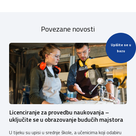
Povezane novosti
Upišite se u
bazu
Licenciranje za provedbu naukovanja –
uključite se u obrazovanje budućih majstora
U tijeku su upisi u srednje škole, a učenicima koji odabiru