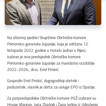
Na izbornoj sjednici Skupštine Obrtničke komore
Primorsko-goranske županije, koja je održana 12.
listopada 2022. godine u Hotelu Jadran u Rijeci,
izabran je novi predsjednik Obrtničke komore
Primorsko-goranske županije za mandatno razdoblje
2022.-2026., dr.sc. Emil Priskić.
Gospodin Emil Priskić, dugogodišnji obrtnik i
poduzetnik, vlasnik je obrta za usluge EPO iz Opatije.
Za potpredsjednike Obrtničke komore PGŽ izabrani su
Hrvoje Margan, Ivica Zbašnik i Žana Jurlina iz Udruženja