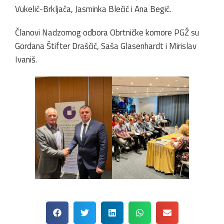
Vukelić-Brkljača, Jasminka Blečić i Ana Begić.
Članovi Nadzornog odbora Obrtničke komore PGŽ su
Gordana Štifter Draščić, Saša Glasenhardt i Mirislav
Ivaniš.