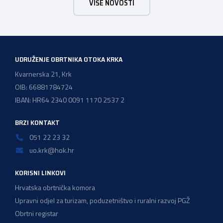
VIŠE NOVOSTI
vodoinstalatera, instalatera grijanja i klimatizacije te
majstora automehaničara. Najveći broj navedenih
majstorskih ispita položeno […]
UDRUŽENJE OBRTNIKA OTOKA KRKA
Kvarnerska 21, Krk
OIB: 66881784724
IBAN: HR64 2340 0091 1170 2537 2
BRZI KONTAKT
051 22 23 32
uo.krk@hok.hr
KORISNI LINKOVI
Hrvatska obrtnička komora
Upravni odjel za turizam, poduzetništvo i ruralni razvoj PGŽ
Obrtni registar