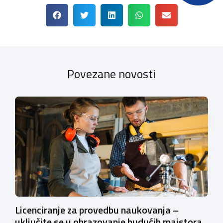
Povezane novosti
Licenciranje za provedbu naukovanja –
uključite se u obrazovanje budućih majstora