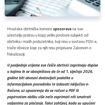
Hrvatska obrtnička komora
upozorava
na sve
učestaliju praksu u kojoj veliki poslovni subjekti od
obrtnika i malih poduzetnika, koji nisu u sustavu PDV-a,
traže obveze koje za njih nisu propisane Zakonom o
fiskalizaciji.
U posljednje vrijeme sve češće obrtnici zaprimaju dopise
u kojima ih se obavještava da će od 1. siječnja 2026.
godine biti obvezni dostavljati podatke o
informacijskom posredniku te izdavati isključivo e-
Račune, uz upozorenja da se računi u PDF ili
papirnatom obliku više neće zaprimati niti smatrati
valjanima za plaćanje. Takvi zahtjevi, kada su upućeni