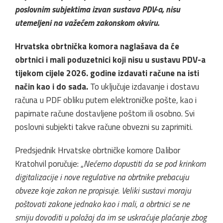
poslovnim subjektima izvan sustava PDV-a, nisu
utemeljeni na važećem zakonskom okviru.
Hrvatska obrtnička komora naglašava da će
obrtnici i mali poduzetnici koji nisu u sustavu PDV-a
tijekom cijele 2026. godine izdavati račune na isti
način kao i do sada.
To uključuje izdavanje i dostavu
računa u PDF obliku putem elektroničke pošte, kao i
papirnate račune dostavljene poštom ili osobno. Svi
poslovni subjekti takve račune obvezni su zaprimiti.
Predsjednik Hrvatske obrtničke komore Dalibor
Kratohvil poručuje: „
Nećemo dopustiti da se pod krinkom
digitalizacije i nove regulative na obrtnike prebacuju
obveze koje zakon ne propisuje. Veliki sustavi moraju
poštovati zakone jednako kao i mali, a obrtnici se ne
smiju dovoditi u položaj da im se uskraćuje plaćanje zbog