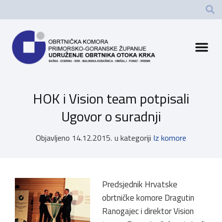
HOK i Vision team potpisali
Ugovor o suradnji
Objavljeno
14.12.2015.
u kategoriji
Iz komore
Predsjednik Hrvatske
obrtničke komore Dragutin
Ranogajec i direktor Vision