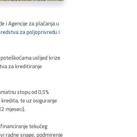
 i Agencije za plaćanja u
redstva za poljoprivredu i
s poteškoćama uslijed krize
tva za kreditiranje
kamatnu stopu od 0,5%
kredita, te uz osiguranje
12 mjeseci).
 financiranje tekućeg
kovi radne snage, podmirenje