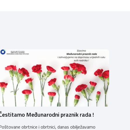
Čestitamo Međunarodni praznik rada !
Poštovane obrtnice i obrtnici, danas obilježavamo