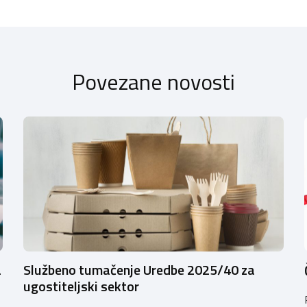
Povezane novosti
a
Službeno tumačenje Uredbe 2025/40 za
ugostiteljski sektor