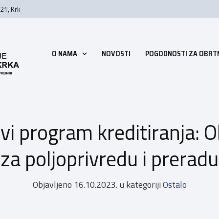
21, Krk
O NAMA
NOVOSTI
POGODNOSTI ZA OBRT
i program kreditiranja: O
za poljoprivredu i preradu
Objavljeno
16.10.2023.
u kategoriji
Ostalo