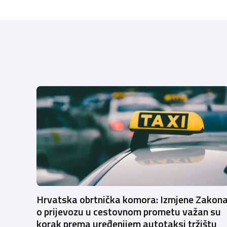
Hrvatska obrtnička komora: Izmjene Zakon
o prijevozu u cestovnom prometu važan su
korak prema uređenijem autotaksi tržištu