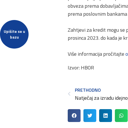
obveza prema dobavljačima i
prema poslovnim bankama i d
Zahtjevi za kredit mogu se p
Upišite se u
prosinca 2023. do kada je kr
bazu
Više informacija pročitajte
o
Izvor: HBOR
PRETHODNO