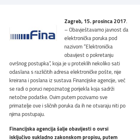
Zagreb, 15. prosinca 2017
.
– Obavještavamo javnost da
elektronička poruka pod
nazivom “Elektronička
obavijest o pokretanju
ovršnog postupka”, koja je u proteklih nekoliko sati
odaslana s različitih adresa elektroničke pošte, nije
kreirana i poslana iz sustava Financijske agencije, već
se radi o poruci nepoznatog porijekla koja sadrži
netočne podatke. Ovim putem pozivamo sve
primatelje ove i sličnih poruka da ih ne otvaraju niti po
njima postupaju.
Financijska agencija šalje obavijesti o ovrsi
isključivo sukladno zakonskom propisu, putem