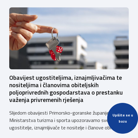
Obavijest ugostiteljima, iznajmljivačima te
nositeljima i članovima obiteljskih
poljoprivrednih gospodarstava o prestanku
važenja privremenih rješenja
Slijedom obavijesti Primorsko-goranske županije i
Upišite se u
Ministarstva turizma i sporta upozoravamo sve
bazu
ugostitelje, iznajmljivače te nositelje i članove obiteljskih
poljoprivrednih gospodarstava o prestanku važenja