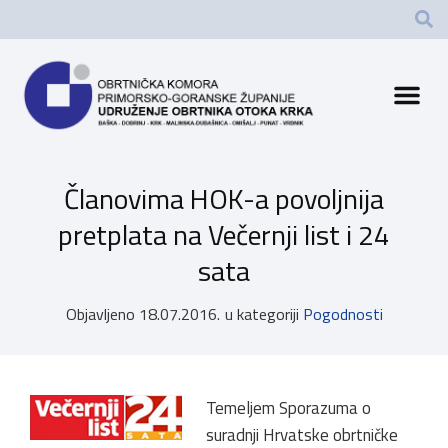
Članovima HOK-a povoljnija
pretplata na Večernji list i 24
sata
Objavljeno
18.07.2016.
u kategoriji
Pogodnosti
Temeljem Sporazuma o
suradnji Hrvatske obrtničke