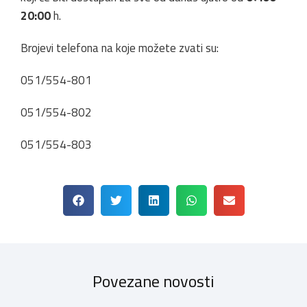
20:00
h.
Brojevi telefona na koje možete zvati su:
051/554-801
051/554-802
051/554-803
Povezane novosti