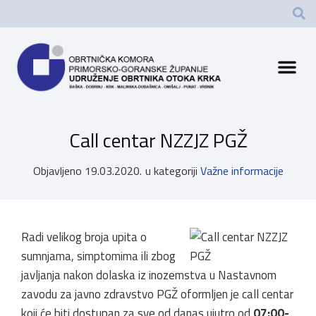
Call centar NZZJZ PGŽ
Objavljeno
19.03.2020.
u kategoriji
Važne informacije
Radi velikog broja upita o
sumnjama, simptomima ili zbog
javljanja nakon dolaska iz inozemstva u Nastavnom
zavodu za javno zdravstvo PGŽ oformljen je call centar
koji će biti dostupan za sve od danas ujutro od
07:00-