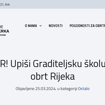
21, Krk
O NAMA
NOVOSTI
POGODNOSTI ZA OBRT
Upiši Graditeljsku školu 
obrt Rijeka
Objavljeno
25.03.2024.
u kategoriji
Ostalo