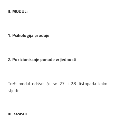
II. MODUL:
1. Psihologija prodaje
2. Pozicioniranje ponude vrijednosti
Treći modul održat će se 27. i 28. listopada kako
slijedi:
III. MODUL