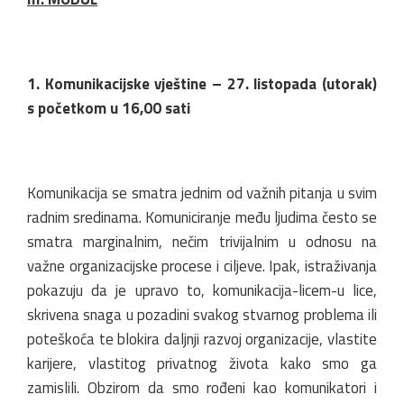
1. Komunikacijske vještine – 27. listopada (utorak)
s početkom u 16,00 sati
Komunikacija se smatra jednim od važnih pitanja u svim
radnim sredinama. Komuniciranje među ljudima često se
smatra marginalnim, nečim trivijalnim u odnosu na
važne organizacijske procese i ciljeve. Ipak, istraživanja
pokazuju da je upravo to, komunikacija-licem-u lice,
skrivena snaga u pozadini svakog stvarnog problema ili
poteškoća te blokira daljnji razvoj organizacije, vlastite
karijere, vlastitog privatnog života kako smo ga
zamislili. Obzirom da smo rođeni kao komunikatori i