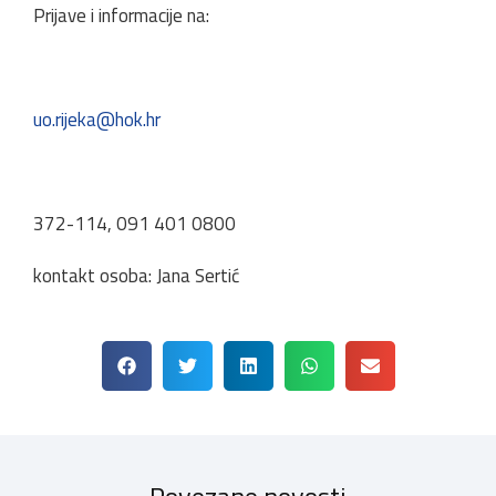
Prijave i informacije na:
uo.rijeka@hok.hr
372-114, 091 401 0800
kontakt osoba: Jana Sertić
Povezane novosti