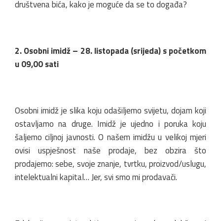
društvena bića, kako je moguće da se to događa?
2. Osobni imidž – 28. listopada (srijeda) s početkom
u 09,00 sati
Osobni imidž je slika koju odašiljemo svijetu, dojam koji
ostavljamo na druge. Imidž je ujedno i poruka koju
šaljemo ciljnoj javnosti. O našem imidžu u velikoj mjeri
ovisi uspješnost naše prodaje, bez obzira što
prodajemo: sebe, svoje znanje, tvrtku, proizvod/uslugu,
intelektualni kapital… Jer, svi smo mi prodavači.