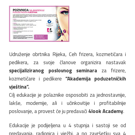
Udruženje obrtnika Rijeka, Ceh frizera, kozmetičara i
pedikera, za svoje članove organizira nastavak
specijaliziranog poslovnog seminara
za frizere,
kozmetičare i pedikere
”Akademija poduzetničkih
vještina”.
Cilj edukacije je polaznike osposobiti za jednostavnije,
lakše, modernije, ali i učinkovitije i profitabilnije
poslovanje, a provest će ju predavači
4look Academy
.
Edukacije je podijeljena u 4 stupnja i sastoji se od
predavanja, radionica i vježbi, a po završetku sva 4