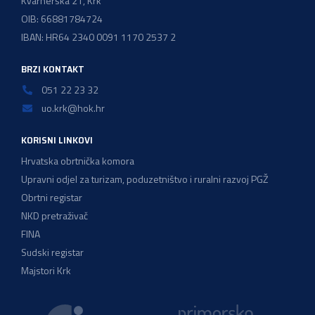
Kvarnerska 21, Krk
OIB: 66881784724
IBAN: HR64 2340 0091 1170 2537 2
BRZI KONTAKT
051 22 23 32
uo.krk@hok.hr
KORISNI LINKOVI
Hrvatska obrtnička komora
Upravni odjel za turizam, poduzetništvo i ruralni razvoj PGŽ
Obrtni registar
NKD pretraživač
FINA
Sudski registar
Majstori Krk