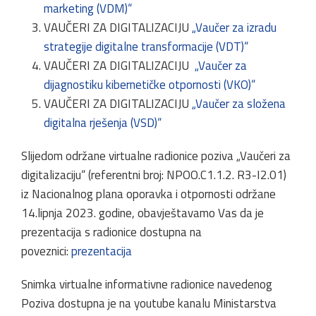
marketing (VDM)“
VAUČERI ZA DIGITALIZACIJU
„Vaučer za izradu
strategije digitalne transformacije (VDT)“
VAUČERI ZA DIGITALIZACIJU
„Vaučer za
dijagnostiku kibernetičke otpornosti (VKO)“
VAUČERI ZA DIGITALIZACIJU
„Vaučer za složena
digitalna rješenja (VSD)“
Slijedom održane virtualne radionice poziva „Vaučeri za
digitalizaciju“ (referentni broj: NPOO.C1.1.2. R3-I2.01)
iz Nacionalnog plana oporavka i otpornosti održane
14.lipnja 2023. godine, obavještavamo Vas da je
prezentacija s radionice dostupna na
poveznici:
prezentacija
Snimka virtualne informativne radionice navedenog
Poziva dostupna je na youtube kanalu Ministarstva