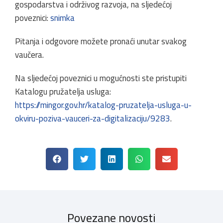
gospodarstva i održivog razvoja, na sljedećoj
poveznici:
snimka
Pitanja i odgovore možete pronaći unutar svakog
vaučera.
Na sljedećoj poveznici u mogućnosti ste pristupiti
Katalogu pružatelja usluga:
https://mingor.gov.hr/katalog-pruzatelja-usluga-u-
okviru-poziva-vauceri-za-digitalizaciju/9283
.
Povezane novosti