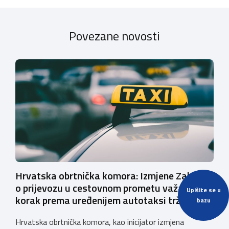
Povezane novosti
Hrvatska obrtnička komora: Izmjene Zakona
o prijevozu u cestovnom prometu važan su
Upišite se u
korak prema uređenijem autotaksi tržištu
bazu
Hrvatska obrtnička komora, kao inicijator izmjena