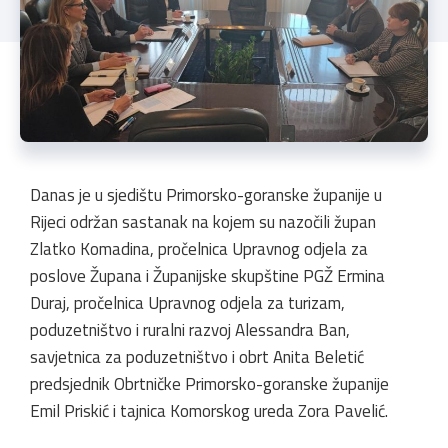
Danas je u sjedištu Primorsko-goranske županije u
Rijeci održan sastanak na kojem su nazočili župan
Zlatko Komadina, pročelnica Upravnog odjela za
poslove Župana i Županijske skupštine PGŽ Ermina
Duraj, pročelnica Upravnog odjela za turizam,
poduzetništvo i ruralni razvoj Alessandra Ban,
savjetnica za poduzetništvo i obrt Anita Beletić
predsjednik Obrtničke Primorsko-goranske županije
Emil Priskić i tajnica Komorskog ureda Zora Pavelić.