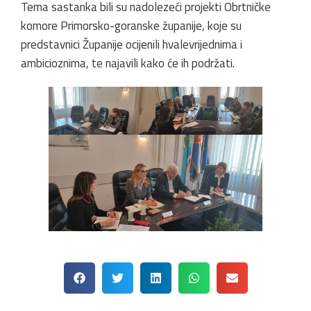
Tema sastanka bili su nadolezeći projekti Obrtničke
komore Primorsko-goranske županije, koje su
predstavnici Županije ocijenili hvalevrijednima i
ambicioznima, te najavili kako će ih podržati.