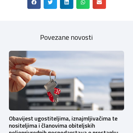
Povezane novosti
Obavijest ugostiteljima, iznajmljivačima te
nositeljima i članovima obiteljskih
poljoprivrednih gospodarstava o prestanku