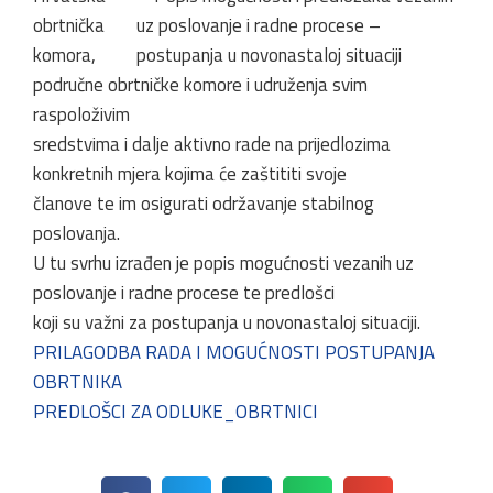
obrtnička
komora,
područne obrtničke komore i udruženja svim
raspoloživim
sredstvima i dalje aktivno rade na prijedlozima
konkretnih mjera kojima će zaštititi svoje
članove te im osigurati održavanje stabilnog
poslovanja.
U tu svrhu izrađen je popis mogućnosti vezanih uz
poslovanje i radne procese te predlošci
koji su važni za postupanja u novonastaloj situaciji.
PRILAGODBA RADA I MOGUĆNOSTI POSTUPANJA
OBRTNIKA
PREDLOŠCI ZA ODLUKE_OBRTNICI