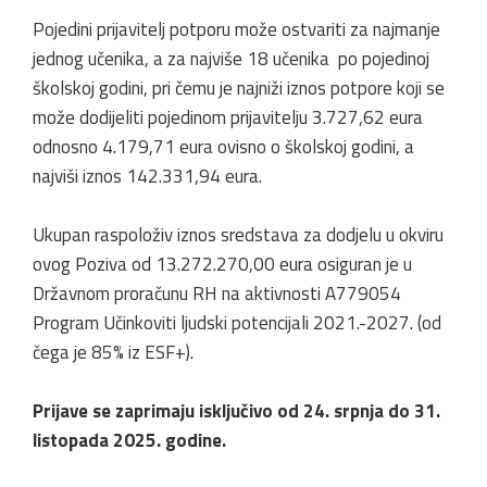
Pojedini prijavitelj potporu može ostvariti za najmanje
jednog učenika, a za najviše 18 učenika po pojedinoj
školskoj godini, pri čemu je najniži iznos potpore koji se
može dodijeliti pojedinom prijavitelju 3.727,62 eura
odnosno 4.179,71 eura ovisno o školskoj godini, a
najviši iznos 142.331,94 eura.
Ukupan raspoloživ iznos sredstava za dodjelu u okviru
ovog Poziva od 13.272.270,00 eura osiguran je u
Državnom proračunu RH na aktivnosti A779054
Program Učinkoviti ljudski potencijali 2021.-2027. (od
čega je 85% iz ESF+).
Prijave se zaprimaju isključivo od 24. srpnja do 31.
listopada 2025. godine.