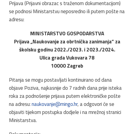
Prijava (Prijavni obrazac s traženom dokumentacijom)
se podnosi Ministarstvu neposredno ili putem pošte na
adresu:
MINISTARSTVO GOSPODARSTVA
Prijava „Naukovanje za obrtnička zanimanja“ za
školsku godinu 2022./2023. i 2023./2024.
Ulica grada Vukovara 78
10000 Zagreb
Pitanja se mogu postavljati kontinuirano od dana
objave Poziva, najkasnije do 7 radnih dana prije isteka
roka za podnošenje prijava putem elektroničke pošte
na adresu:
naukovanje@mingo.hr
, a odgovori će se
objaviti tijekom postupka dodjele i na mrežnoj stranici
Ministarstva.