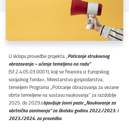
U sklopu provedbe projekta „
Poticanje strukovnog
obrazovanja – učenje temeljeno na radu“
(SF.2.4.05.03.0001), koji se financira iz Europskog
socijalnog fonda+, Ministarstvo gospodarstva,
temeljem Programa „Poticanje obrazovanja za vezane
obrte temeljene na sustavu naukovanja“ za razdoblje
2025. do 2029.o
bjavljuje Javni poziv „Naukovanje za
obrtnička zanimanja“ za školsku godinu 2022./2023. i
2023./2024. za provedbu