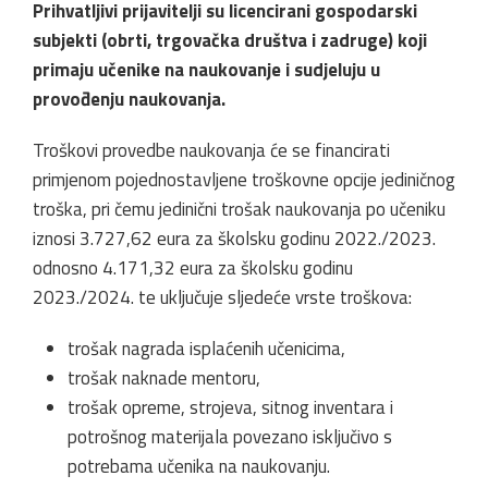
Prihvatljivi prijavitelji su licencirani gospodarski
subjekti (obrti, trgovačka društva i zadruge) koji
primaju učenike na naukovanje i sudjeluju u
provođenju naukovanja.
Troškovi provedbe naukovanja će se financirati
primjenom pojednostavljene troškovne opcije jediničnog
troška, pri čemu jedinični trošak naukovanja po učeniku
iznosi 3.727,62 eura za školsku godinu 2022./2023.
odnosno 4.171,32 eura za školsku godinu
2023./2024. te uključuje sljedeće vrste troškova:
trošak nagrada isplaćenih učenicima,
trošak naknade mentoru,
trošak opreme, strojeva, sitnog inventara i
potrošnog materijala povezano isključivo s
potrebama učenika na naukovanju.