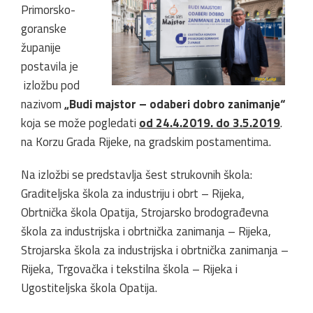
Primorsko-
goranske
županije
postavila je
izložbu pod
nazivom
„Budi majstor – odaberi dobro zanimanje“
koja se može pogledati
od 24.4.2019. do 3.5.2019
.
na Korzu Grada Rijeke, na gradskim postamentima.
Na izložbi se predstavlja šest strukovnih škola:
Graditeljska škola za industriju i obrt – Rijeka,
Obrtnička škola Opatija, Strojarsko brodograđevna
škola za industrijska i obrtnička zanimanja – Rijeka,
Strojarska škola za industrijska i obrtnička zanimanja –
Rijeka, Trgovačka i tekstilna škola – Rijeka i
Ugostiteljska škola Opatija.