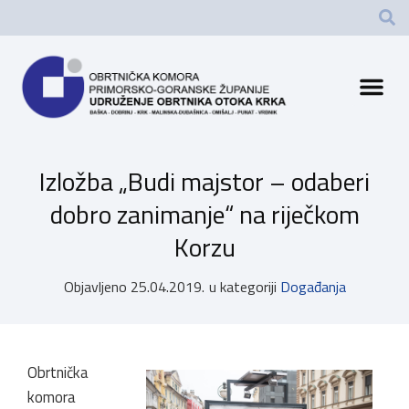
Izložba „Budi majstor – odaberi
dobro zanimanje“ na riječkom
Korzu
Objavljeno
25.04.2019.
u kategoriji
Događanja
O
brtnička
komora