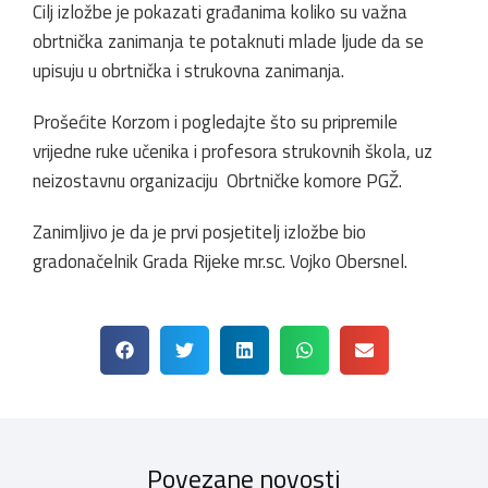
Cilj izložbe je pokazati građanima koliko su važna
obrtnička zanimanja te potaknuti mlade ljude da se
upisuju u obrtnička i strukovna zanimanja.
Prošećite Korzom i pogledajte što su pripremile
vrijedne ruke učenika i profesora strukovnih škola, uz
neizostavnu organizaciju Obrtničke komore PGŽ.
Zanimljivo je da je prvi posjetitelj izložbe bio
gradonačelnik Grada Rijeke mr.sc. Vojko Obersnel.
Povezane novosti